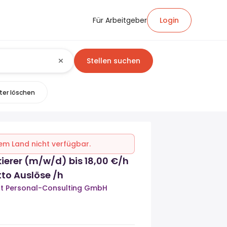
Für Arbeitgeber
Login
Stellen suchen
lter löschen
inem Land nicht verfügbar.
kierer (m/w/d) bis 18,00 €/h
tto Auslöse /h
ht Personal-Consulting GmbH