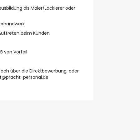
usbildung als Maler/Lackierer oder
lerhandwerk
Auftreten beim Kunden
B von Vorteil
fach über die Direktbewerbung, oder
ndt@pracht-personal.de