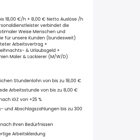
is 18,00 €/h + 8,00 € Netto Auslöse /h
rsonaldienstleister verbindet die
optimaler Weise Menschen und
ie für unsere Kunden (bundesweit)
teter Arbeitsvertrag +
ihnachts- & Urlaubsgeld +
mien
Maler & Lackierer (M/W/D)
lichen Stundenlohn von bis zu
18,00 €
jede Arbeitsstunde von bis zu
8,00 €
nach iGZ von
+25 %
s- und Abschlagszahlungen bis zu
300
 nach Ihren Bedürfnissen
rtige Arbeitskleidung