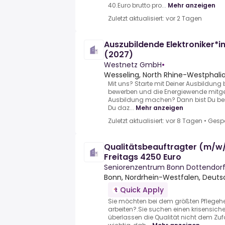
40.Euro brutto pro...
Mehr anzeigen
Zuletzt aktualisiert: vor 2 Tagen
Auszubildende Elektroniker*in
(2027)
Westnetz GmbH
•
Wesseling, North Rhine-Westphali
Mit uns? Starte mit Deiner Ausbildung 
bewerben und die Energiewende mitge
Ausbildung machen? Dann bist Du bei u
Du daz...
Mehr anzeigen
Zuletzt aktualisiert: vor 8 Tagen
•
Gesp
Qualitätsbeauftragter (m/w
Freitags 4250 Euro
Seniorenzentrum Bonn Dottendor
Bonn, Nordrhein-Westfalen, Deuts
Quick Apply
Sie möchten bei dem größten Pflegeh
arbeiten?.Sie suchen einen krisensiche
überlassen die Qualität nicht dem Zufall