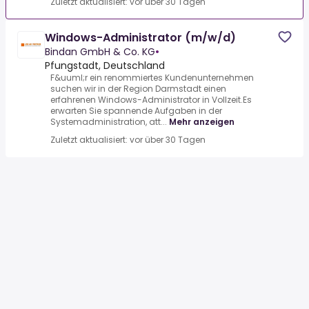
Zuletzt aktualisiert: vor über 30 Tagen
Windows-Administrator (m/w/d)
Bindan GmbH & Co. KG
•
Pfungstadt, Deutschland
F&uuml;r ein renommiertes Kundenunternehmen
suchen wir in der Region Darmstadt einen
erfahrenen Windows-Administrator in Vollzeit.Es
erwarten Sie spannende Aufgaben in der
Systemadministration, att...
Mehr anzeigen
Zuletzt aktualisiert: vor über 30 Tagen