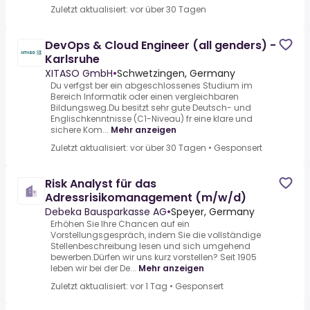
Zuletzt aktualisiert: vor über 30 Tagen
DevOps & Cloud Engineer (all genders) -
Karlsruhe
XITASO GmbH
•
Schwetzingen, Germany
Du verfgst ber ein abgeschlossenes Studium im
Bereich Informatik oder einen vergleichbaren
Bildungsweg.Du besitzt sehr gute Deutsch- und
Englischkenntnisse (C1-Niveau) fr eine klare und
sichere Kom...
Mehr anzeigen
Zuletzt aktualisiert: vor über 30 Tagen
•
Gesponsert
Risk Analyst für das
Adressrisikomanagement (m/w/d)
Debeka Bausparkasse AG
•
Speyer, Germany
Erhöhen Sie Ihre Chancen auf ein
Vorstellungsgespräch, indem Sie die vollständige
Stellenbeschreibung lesen und sich umgehend
bewerben.Dürfen wir uns kurz vorstellen? Seit 1905
leben wir bei der De...
Mehr anzeigen
Zuletzt aktualisiert: vor 1 Tag
•
Gesponsert