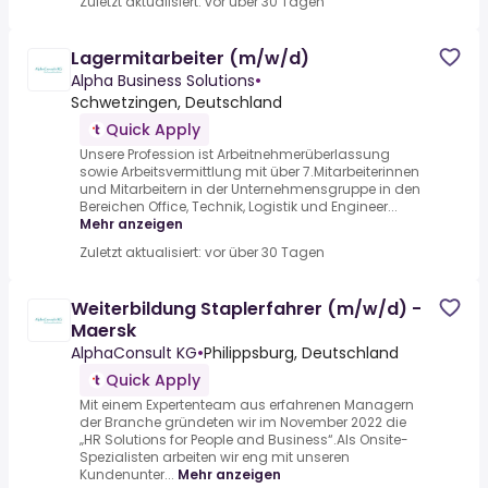
Zuletzt aktualisiert: vor über 30 Tagen
Lagermitarbeiter (m/w/d)
Alpha Business Solutions
•
Schwetzingen, Deutschland
Quick Apply
Unsere Profession ist Arbeitnehmerüberlassung
sowie Arbeitsvermittlung mit über 7.Mitarbeiterinnen
und Mitarbeitern in der Unternehmensgruppe in den
Bereichen Office, Technik, Logistik und Engineer...
Mehr anzeigen
Zuletzt aktualisiert: vor über 30 Tagen
Weiterbildung Staplerfahrer (m/w/d) -
Maersk
AlphaConsult KG
•
Philippsburg, Deutschland
Quick Apply
Mit einem Expertenteam aus erfahrenen Managern
der Branche gründeten wir im November 2022 die
„HR Solutions for People and Business“.Als Onsite-
Spezialisten arbeiten wir eng mit unseren
Kundenunter...
Mehr anzeigen