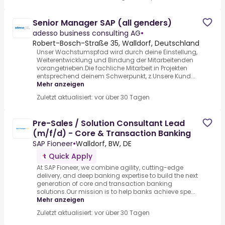
Senior Manager SAP (all genders)
adesso business consulting AG
•
Robert-Bosch-Straße 35, Walldorf, Deutschland
Unser Wachstumspfad wird durch deine Einstellung,
Weiterentwicklung und Bindung der Mitarbeitenden
vorangetrieben.Die fachliche Mitarbeit in Projekten
entsprechend deinem Schwerpunkt, z.Unsere Kund...
Mehr anzeigen
Zuletzt aktualisiert: vor über 30 Tagen
Pre-Sales / Solution Consultant Lead
(m/f/d) - Core & Transaction Banking
SAP Fioneer
•
Walldorf, BW, DE
Quick Apply
At SAP Fioneer, we combine agility, cutting-edge
delivery, and deep banking expertise to build the next
generation of core and transaction banking
solutions.Our mission is to help banks achieve spe...
Mehr anzeigen
Zuletzt aktualisiert: vor über 30 Tagen