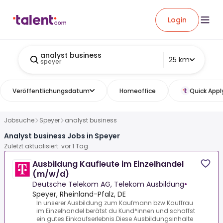
Login
analyst business
25 km
speyer
Veröffentlichungsdatum
Homeoffice
Quick Appl
Jobsuche
Speyer
analyst business
Analyst business Jobs in Speyer
Zuletzt aktualisiert: vor 1 Tag
Ausbildung Kaufleute im Einzelhandel
(m/w/d)
Deutsche Telekom AG, Telekom Ausbildung
•
Speyer, Rheinland-Pfalz, DE
In unserer Ausbildung zum Kaufmann bzw.Kauffrau
im Einzelhandel berätst du Kund*innen und schaffst
ein gutes Einkaufserlebnis.Diese Ausbildungsinhalte