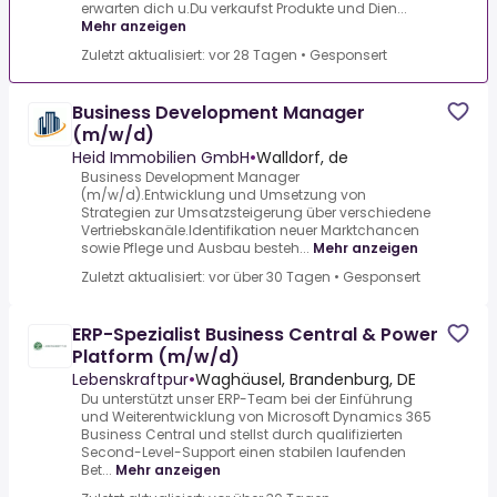
erwarten dich u.Du verkaufst Produkte und Dien...
Mehr anzeigen
Zuletzt aktualisiert: vor 28 Tagen
•
Gesponsert
Business Development Manager
(m/w/d)
Heid Immobilien GmbH
•
Walldorf, de
Business Development Manager
(m/w/d).Entwicklung und Umsetzung von
Strategien zur Umsatzsteigerung über verschiedene
Vertriebskanäle.Identifikation neuer Marktchancen
sowie Pflege und Ausbau besteh...
Mehr anzeigen
Zuletzt aktualisiert: vor über 30 Tagen
•
Gesponsert
ERP-Spezialist Business Central & Power
Platform (m/w/d)
Lebenskraftpur
•
Waghäusel, Brandenburg, DE
Du unterstützt unser ERP-Team bei der Einführung
und Weiterentwicklung von Microsoft Dynamics 365
Business Central und stellst durch qualifizierten
Second-Level-Support einen stabilen laufenden
Bet...
Mehr anzeigen