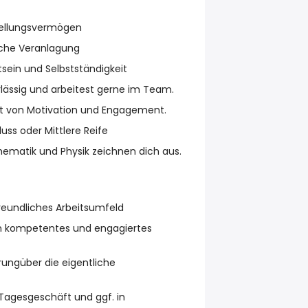
tellungsvermögen
sche Veranlagung
ein und Selbstständigkeit
erlässig und arbeitest gerne im Team.
gt von Motivation und Engagement.
ss oder Mittlere Reife
hematik und Physik zeichnen dich aus.
reundliches Arbeitsumfeld
in kompetentes und engagiertes
rungüber die eigentliche
 Tagesgeschäft und ggf. in