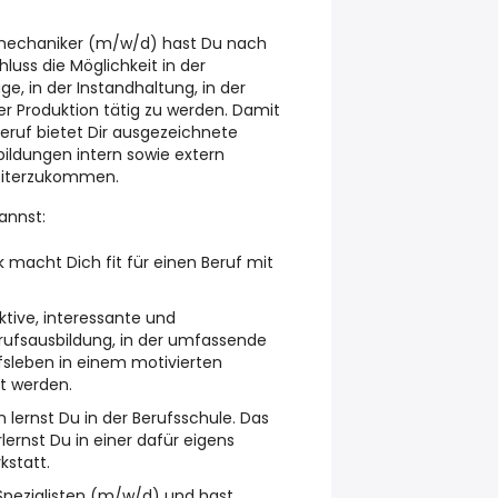
iemechaniker (m/w/d) hast Du nach
luss die Möglichkeit in der
ge, in der Instandhaltung, in der
er Produktion tätig zu werden. Damit
eruf bietet Dir ausgezeichnete
ildungen intern sowie extern
weiterzukommen.
annst:
k macht Dich fit für einen Beruf mit
aktive, interessante und
ufsausbildung, in der umfassende
fsleben in einem motivierten
t werden.
 lernst Du in der Berufsschule. Das
ernst Du in einer dafür eigens
kstatt.
 Spezialisten (m/w/d) und hast