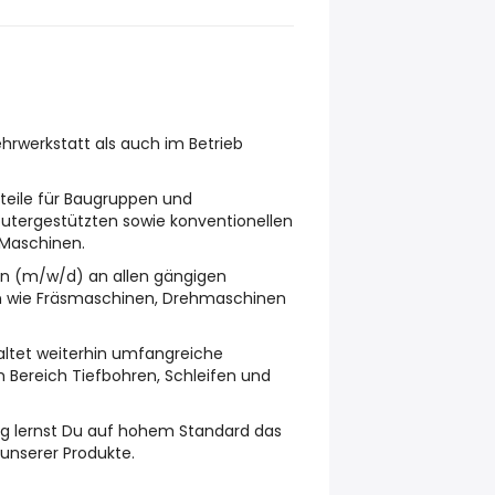
ehrwerkstatt als auch im Betrieb
teile für Baugruppen und
tergestützten sowie konventionellen
 Maschinen.
ten (m/w/d) an allen gängigen
 wie Fräsmaschinen, Drehmaschinen
altet weiterhin umfangreiche
 Bereich Tiefbohren, Schleifen und
ung lernst Du auf hohem Standard das
unserer Produkte.