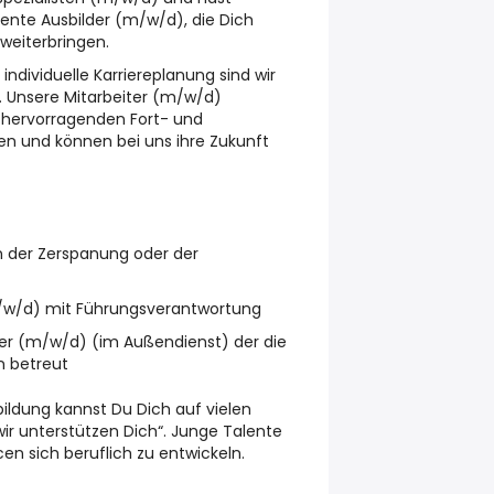
nte Ausbilder (m/w/d), die Dich
 weiterbringen.
 individuelle Karriereplanung sind wir
r. Unsere Mitarbeiter (m/w/d)
n hervorragenden Fort- und
n und können bei uns ihre Zukunft
in der Zerspanung oder der
m/w/d) mit Führungsverantwortung
er (m/w/d) (im Außendienst) der die
n betreut
ildung kannst Du Dich auf vielen
ir unterstützen Dich“. Junge Talente
n sich beruflich zu entwickeln.