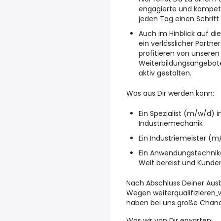
engagierte und kompete
jeden Tag einen Schritt
Auch im Hinblick auf die
ein verlässlicher Partne
profitieren von unsere
Weiterbildungsangebote
aktiv gestalten.
Was aus Dir werden kann:
Ein Spezialist (m/w/d) 
Industriemechanik
Ein Industriemeister (
Ein Anwendungstechnik
Welt bereist und Kunde
Nach Abschluss Deiner Ausb
Wegen weiterqualifizieren„w
haben bei uns große Chance
Was wir von Dir erwarten: