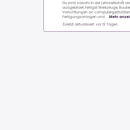
Du wirst sowohl in der Lehrwerkstatt al
ausgebildet.Fertigst Werkzeuge, Baute
Vorrichtungen an computergestützten
Fertigungsanlagen und ...
Mehr anze
Zuletzt aktualisiert: vor 13 Tagen