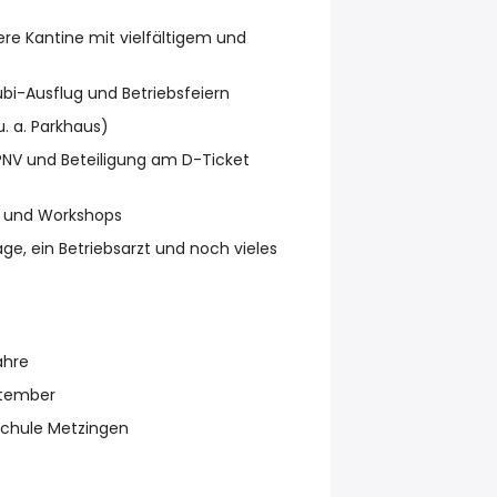
re Kantine mit vielfältigem und
bi-Ausflug und Betriebsfeiern
u. a. Parkhaus)
V und Beteiligung am D-Ticket
n und Workshops
ge, ein Betriebsarzt und noch vieles
ahre
ptember
schule Metzingen