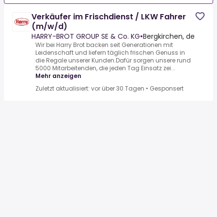
Verkäufer im Frischdienst / LKW Fahrer
(m/w/d)
HARRY-BROT GROUP SE & Co. KG
•
Bergkirchen, de
Wir bei Harry Brot backen seit Generationen mit
Leidenschaft und liefern täglich frischen Genuss in
die Regale unserer Kunden.Dafür sorgen unsere rund
5000 Mitarbeitenden, die jeden Tag Einsatz zei...
Mehr anzeigen
Zuletzt aktualisiert: vor über 30 Tagen
•
Gesponsert