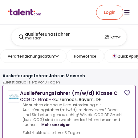
Login
auslieferungsfahrer
25 km
maisach
Veröffentlichungsdatum
Homeoffice
Quick Appl
Auslieferungsfahrer Jobs in Maisach
Zuletzt aktualisiert: vor 3 Tagen
Auslieferungsfahrer (m/w/d) Klasse C
CCG DE GmbH
•
Sulzemoos, Bayern, DE
Sie suchen eine neue Herausforderung als
Auslieferungsfahrer (m/w/d) im Nahverkehr? Dann
sind Sie bei uns genau richtig! Wir, die CCG DE GmbH
(kurz: CCG) sind ein wachsendes Unternehmen und
suchen ...
Mehr anzeigen
Zuletzt aktualisiert: vor 3 Tagen