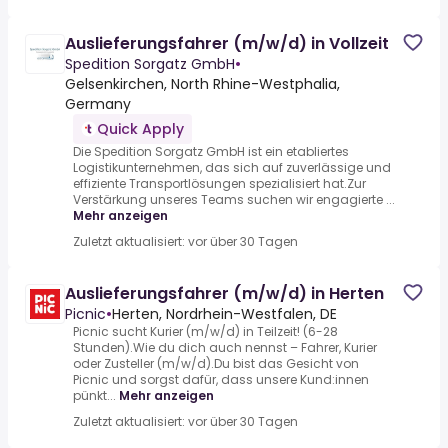
Auslieferungsfahrer (m/w/d) in Vollzeit
Spedition Sorgatz GmbH
•
Gelsenkirchen, North Rhine-Westphalia,
Germany
Quick Apply
Die Spedition Sorgatz GmbH ist ein etabliertes
Logistikunternehmen, das sich auf zuverlässige und
effiziente Transportlösungen spezialisiert hat.Zur
Verstärkung unseres Teams suchen wir engagierte ...
Mehr anzeigen
Zuletzt aktualisiert: vor über 30 Tagen
Auslieferungsfahrer (m/w/d) in Herten
Picnic
•
Herten, Nordrhein-Westfalen, DE
Picnic sucht Kurier (m/w/d) in Teilzeit! (6-28
Stunden).Wie du dich auch nennst – Fahrer, Kurier
oder Zusteller (m/w/d).Du bist das Gesicht von
Picnic und sorgst dafür, dass unsere Kund:innen
pünkt...
Mehr anzeigen
Zuletzt aktualisiert: vor über 30 Tagen