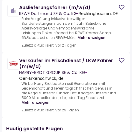
Auslieferungsfahrer (m/w/d)
REWE Dortmund SE & Co. KG
•
Recklinghausen, DE
Faire Vergütung inklusive freiwilliger
Sonderleistungen nach dem 1 Jahr.Betriebliche
Altersvorsorge und vermögenswirksame
Leistungen.Einkausfrabatt bei REWE Kramer &amp;
5%Rabatt bei allen REWE-Mär...
Mehr anzeigen
Zuletzt aktualisiert: vor 2 Tagen
Verkäufer im Frischdienst / LKW Fahrer
(m/w/d)
HARRY-BROT GROUP SE & Co. KG
•
Oer-Erkenschwick, de
Wir bei Harry Brot backen seit Generationen mit
Leidenschaft und liefern täglich frischen Genuss in
die Regale unserer Kunden.Dafür sorgen unsere rund
5000 Mitarbeitenden, die jeden Tag Einsatz zei...
Mehr anzeigen
Zuletzt aktualisiert: vor 29 Tagen
Häufig gestellte Fragen