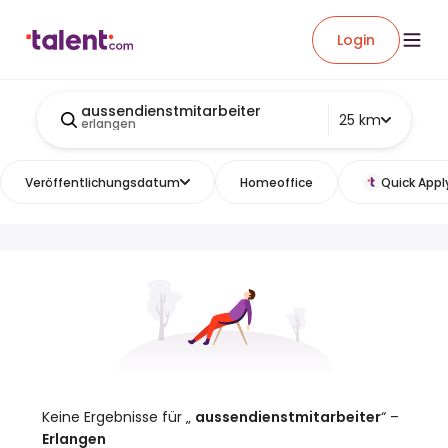
Login
aussendienstmitarbeiter
25 km
erlangen
Veröffentlichungsdatum
Homeoffice
Quick Appl
Keine Ergebnisse für „
aussendienstmitarbeiter
“ –
Erlangen