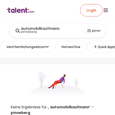
Login
automobilkaufmann
25 km
pinneberg
Veröffentlichungsdatum
Homeoffice
Quick Appl
Keine Ergebnisse für „
automobilkaufmann
“ –
pinneberg