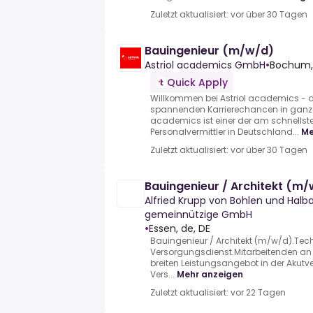
Zuletzt aktualisiert: vor über 30 Tagen
Bauingenieur (m/w/d)
Astriol academics GmbH
•
Bochum,
Quick Apply
Willkommen bei Astriol academics - d
spannenden Karrierechancen in ganz 
academics ist einer der am schnell
Personalvermittler in Deutschland...
Me
Zuletzt aktualisiert: vor über 30 Tagen
Bauingenieur / Architekt (m
Alfried Krupp von Bohlen und Hal
gemeinnützige GmbH
•
Essen, de, DE
Bauingenieur / Architekt (m/w/d).Tec
Versorgungsdienst.Mitarbeitenden an 
breiten Leistungsangebot in der Akut
Vers...
Mehr anzeigen
Zuletzt aktualisiert: vor 22 Tagen