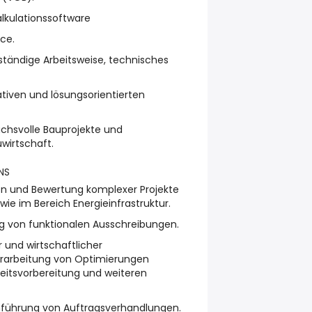
lkulationssoftware
ice.
nständige Arbeitsweise, technisches
tiven und lösungsorientierten
uchsvolle Bauprojekte und
uwirtschaft.
NS
ion und Bewertung komplexer Projekte
wie im Bereich Energieinfrastruktur.
g von funktionalen Ausschreibungen.
 und wirtschaftlicher
Erarbeitung von Optimierungen
itsvorbereitung und weiteren
hführung von Auftragsverhandlungen.