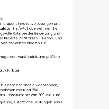
le.
en braucht innovative Lösungen und
kulator
(m/w/d) übernehmen Sie
gsvolle Rolle bei der Bewertung und
er Projekte im Straßen-, Tiefbau und
– von der ersten Idee bis zur
nagementverständnis und größere
:
trukturbau
.
tz in einem nachhaltig wachsenden,
ernehmen mit rund 750
em Jahresumsatz von 200 Mio. Euro.
ergütung, zusätzliche Leistungen sowie