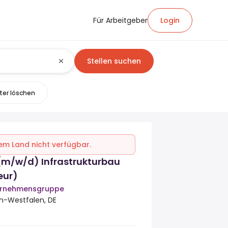
Für Arbeitgeber
Login
Stellen suchen
lter löschen
inem Land nicht verfügbar.
 (m/w/d) Infrastrukturbau
eur)
ernehmensgruppe
in-Westfalen, DE