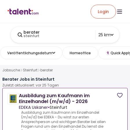
Login
berater
25 km
steinfurt
Veröffentlichungsdatum
Homeoffice
Quick Appl
Jobsuche
Steinfurt
berater
Berater Jobs in Steinfurt
Zuletzt aktualisiert: vor 25 Tagen
Ausbildung zum Kaufmann im
Einzelhandel (m/w/d) - 2026
EDEKA Uskaner
•
Steinfurt
Ausbildung zum Kaufmann im Einzelhandel
(m/w/d) bei EDEKA - Du wirst zur ersten
Ansprechperson und wichtigen Berater bei allen
Fragen rund um den Einzelhandel.Du lernst die