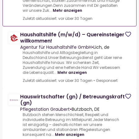
Gemeinschaft, starken Zusammenhalt und mutige
Veränderungen.Denn zusammen mit Dir gestalten
wir unsere Zuk...
Mehr anzeigen
Zuletzt aktualisiert: vor über 30 Tagen
Haushaltshilfe (m/w/d) – Quereinsteiger
willkommen!
Agentur für Haushaltshilfe GmbH
•
Lich, de
Haushaltshilfe und Alltagsbegleitung in
Deutschland.Unser Betreuungsdienst geht über reine
Haushaltshilfe hinaus: Wir schenken Zeit,
Zuwendung und eine helfende Hand.Wir verbessern
die Lebensqualit...
Mehr anzeigen
Zuletzt aktualisiert: vor über 30 Tagen
•
Gesponsert
Hauswirtschafter (gn) / Betreuungskraft
(gn)
Pflegestation Graubert
•
Butzbach, DE
Butzbach stehen Menschlichkeit, Respekt und
individuelle Betreuung im Mittelpunkt.Jeder Mensch
ist einzigartig – deshalb richten wir unsere
ambulanten und stationären Pflegeleistungen
konsequent na...
Mehr anzeigen