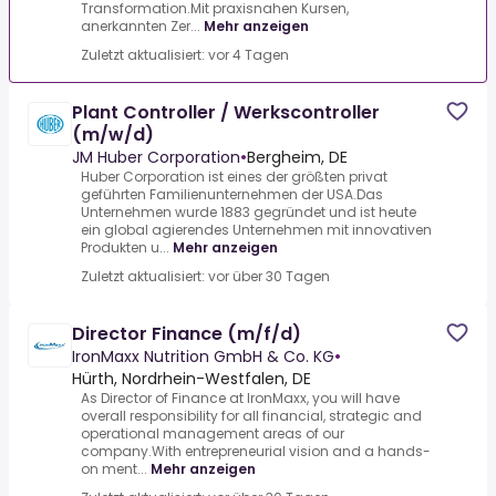
Transformation.Mit praxisnahen Kursen,
anerkannten Zer...
Mehr anzeigen
Zuletzt aktualisiert: vor 4 Tagen
Plant Controller / Werkscontroller
(m/w/d)
JM Huber Corporation
•
Bergheim, DE
Huber Corporation ist eines der größten privat
geführten Familienunternehmen der USA.Das
Unternehmen wurde 1883 gegründet und ist heute
ein global agierendes Unternehmen mit innovativen
Produkten u...
Mehr anzeigen
Zuletzt aktualisiert: vor über 30 Tagen
Director Finance (m/f/d)
IronMaxx Nutrition GmbH & Co. KG
•
Hürth, Nordrhein-Westfalen, DE
As Director of Finance at IronMaxx, you will have
overall responsibility for all financial, strategic and
operational management areas of our
company.With entrepreneurial vision and a hands-
on ment...
Mehr anzeigen