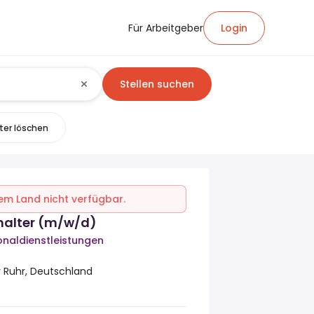
Für Arbeitgeber
Login
Stellen suchen
lter löschen
inem Land nicht verfügbar.
halter (m/w/d)
naldienstleistungen
 Ruhr, Deutschland