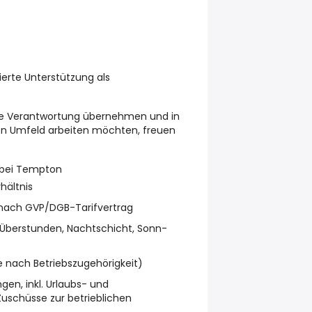
ierte Unterstützung als
rne Verantwortung übernehmen und in
n Umfeld arbeiten möchten, freuen
e bei Tempton
hältnis
nach GVP/DGB-Tarifvertrag
r Überstunden, Nachtschicht, Sonn-
je nach Betriebszugehörigkeit)
gen, inkl. Urlaubs- und
uschüsse zur betrieblichen