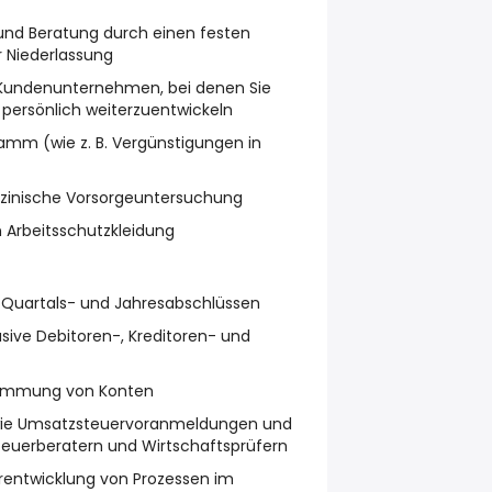
und Beratung durch einen festen
r Niederlassung
 Kundenunternehmen, bei denen Sie
 persönlich weiterzuentwickeln
ramm (wie z. B. Vergünstigungen in
izinische Vorsorgeuntersuchung
n Arbeitsschutzkleidung
, Quartals- und Jahresabschlüssen
sive Debitoren-, Kreditoren- und
immung von Konten
wie Umsatzsteuervoranmeldungen und
euerberatern und Wirtschaftsprüfern
rentwicklung von Prozessen im