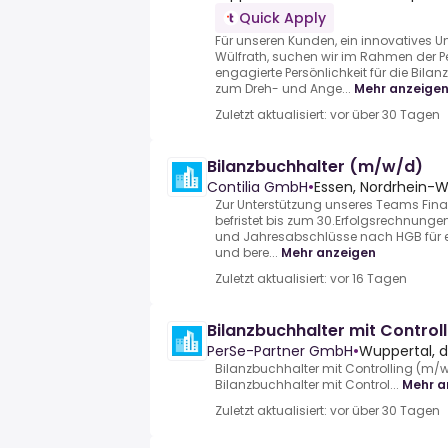
Quick Apply
Für unseren Kunden, ein innovatives
Wülfrath, suchen wir im Rahmen der P
engagierte Persönlichkeit für die Bil
zum Dreh- und Ange...
Mehr anzeige
Zuletzt aktualisiert: vor über 30 Tagen
Bilanzbuchhalter (m/w/d)
Contilia GmbH
•
Essen, Nordrhein-
Zur Unterstützung unseres Teams Fin
befristet bis zum 30.Erfolgsrechnunge
und Jahresabschlüsse nach HGB für e
und bere...
Mehr anzeigen
Zuletzt aktualisiert: vor 16 Tagen
Bilanzbuchhalter mit Control
PerSe-Partner GmbH
•
Wuppertal, 
Bilanzbuchhalter mit Controlling (m/
Bilanzbuchhalter mit Control...
Mehr a
Zuletzt aktualisiert: vor über 30 Tagen