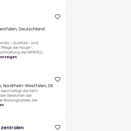
estfalen, Deutschland
onats-, Quartals- und
flege der Haupt-,
uchhaltung der INFINTEQ
anzeigen
n, Nordrhein-Westfalen, DE
e beschäftigt die AWO
 den Bereichen der
r Bildungsarbeit, der
en
 zentralen