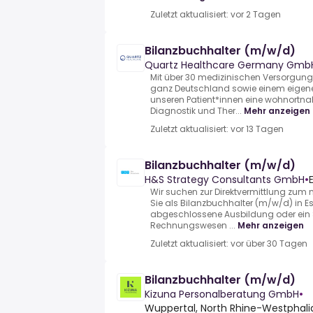
Zuletzt aktualisiert: vor 2 Tagen
Bilanzbuchhalter (m/w/d)
Quartz Healthcare Germany Gmb
Mit über 30 medizinischen Versorgung
ganz Deutschland sowie einem eigene
unseren Patient*innen eine wohnortna
Diagnostik und Ther...
Mehr anzeigen
Zuletzt aktualisiert: vor 13 Tagen
Bilanzbuchhalter (m/w/d)
H&S Strategy Consultants GmbH
•
Wir suchen zur Direktvermittlung zum
Sie als Bilanzbuchhalter (m/w/d) in Es
abgeschlossene Ausbildung oder ein 
Rechnungswesen ...
Mehr anzeigen
Zuletzt aktualisiert: vor über 30 Tagen
Bilanzbuchhalter (m/w/d)
Kizuna Personalberatung GmbH
•
Wuppertal, North Rhine-Westphal