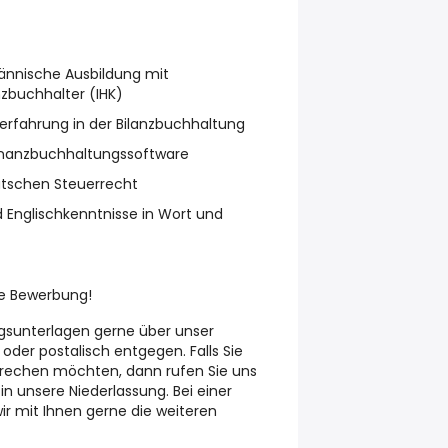
nnische Ausbildung mit
zbuchhalter (IHK)
erfahrung in der Bilanzbuchhaltung
inanzbuchhaltungssoftware
utschen Steuerrecht
 Englischkenntnisse in Wort und
re Bewerbung!
sunterlagen gerne über unser
 oder postalisch entgegen. Falls Sie
sprechen möchten, dann rufen Sie uns
n unsere Niederlassung. Bei einer
r mit Ihnen gerne die weiteren