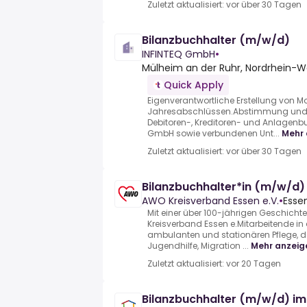
Zuletzt aktualisiert: vor über 30 Tagen
Bilanzbuchhalter (m/w/d)
INFINTEQ GmbH
•
Mülheim an der Ruhr, Nordrhein-W
Quick Apply
Eigenverantwortliche Erstellung von M
Jahresabschlüssen.Abstimmung und P
Debitoren-, Kreditoren- und Anlagenb
GmbH sowie verbundenen Unt...
Mehr 
Zuletzt aktualisiert: vor über 30 Tagen
Bilanzbuchhalter*in (m/w/d)
AWO Kreisverband Essen e.V.
•
Esse
Mit einer über 100-jährigen Geschicht
Kreisverband Essen e.Mitarbeitende in
ambulanten und stationären Pflege, de
Jugendhilfe, Migration ...
Mehr anzeig
Zuletzt aktualisiert: vor 20 Tagen
Bilanzbuchhalter (m/w/d) im