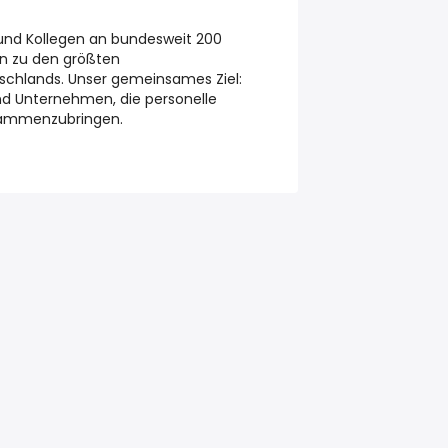
n und Kollegen an bundesweit 200
n zu den größten
tschlands. Unser gemeinsames Ziel:
d Unternehmen, die personelle
sammenzubringen.