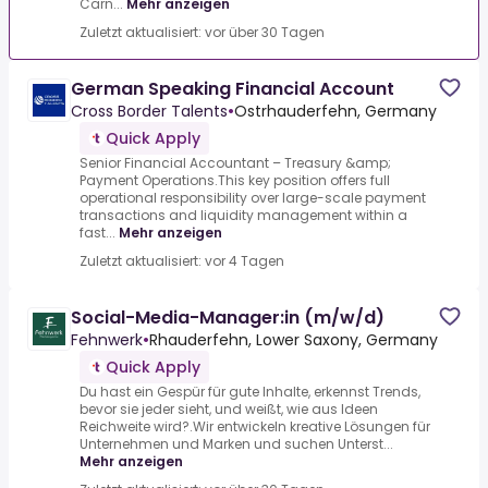
Carn...
Mehr anzeigen
Zuletzt aktualisiert: vor über 30 Tagen
German Speaking Financial Account
Cross Border Talents
•
Ostrhauderfehn, Germany
Quick Apply
Senior Financial Accountant – Treasury &amp;
Payment Operations.This key position offers full
operational responsibility over large-scale payment
transactions and liquidity management within a
fast...
Mehr anzeigen
Zuletzt aktualisiert: vor 4 Tagen
Social-Media-Manager:in (m/w/d)
Fehnwerk
•
Rhauderfehn, Lower Saxony, Germany
Quick Apply
Du hast ein Gespür für gute Inhalte, erkennst Trends,
bevor sie jeder sieht, und weißt, wie aus Ideen
Reichweite wird?.Wir entwickeln kreative Lösungen für
Unternehmen und Marken und suchen Unterst...
Mehr anzeigen