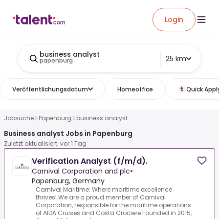
Login
business analyst
25 km
papenburg
Veröffentlichungsdatum
Homeoffice
Quick Appl
Jobsuche
Papenburg
business analyst
Business analyst Jobs in Papenburg
Zuletzt aktualisiert: vor 1 Tag
Verification Analyst (f/m/d).
Carnival Corporation and plc
•
Papenburg, Germany
Carnival Maritime: Where maritime excellence
thrives!.We are a proud member of Carnival
Corporation, responsible for the maritime operations
of AIDA Cruises and Costa Crociere.Founded in 2015,