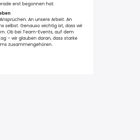
gerade erst begonnen hat.
leben
Ansprüchen. An unsere Arbeit. An
s selbst. Genauso wichtig ist, dass wir
ern. Ob bei Team-Events, auf dem
tag – wir glauben daran, dass starke
Teams zusammengehören.