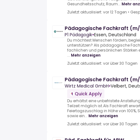
Gesundheitsschutz, Raum...
Mehr anz
Zuletzt aktualisiert: vor 12 Tagen
•
Gesp
Pädagogische Fachkraft (m
P1 Pädagogik
•
Essen, Deutschland
Du möchtest Menschen fördern, begleit
unterstützen? Als pädagogische Fachk
fachlichen und persönlichen Stärken ei
...
Mehr anzeigen
Zuletzt aktualisiert: vor über 30 Tagen
Pädagogische Fachkraft (m
Wirtz Medical GmbH
•
Velbert, Deu
Quick Apply
Du erhältst eine unbefristete Anstellung
Teilzeit möglich ist.Als Fachkraft erwar
Feiertagszuschlag in Höhe von 100%,
sowie ein...
Mehr anzeigen
Zuletzt aktualisiert: vor über 30 Tagen