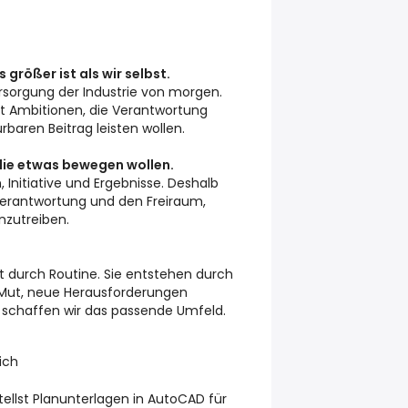
 größer ist als wir selbst.
ersorgung der Industrie von morgen.
t Ambitionen, die Verantwortung
aren Beitrag leisten wollen.
die etwas bewegen wollen.
 Initiative und Ergebnisse. Deshalb
erantwortung und den Freiraum,
zutreiben.
t durch Routine. Sie entstehen durch
Mut, neue Herausforderungen
schaffen wir das passende Umfeld.
ich
tellst Planunterlagen in AutoCAD für