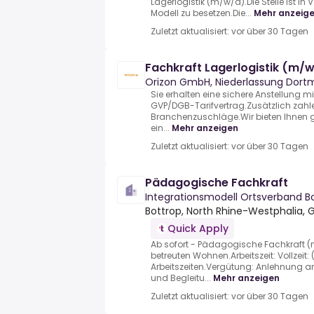
Lagerlogistik (m/w/d).Die Stelle ist in 
Modell zu besetzen.Die...
Mehr anzeig
Zuletzt aktualisiert: vor über 30 Tagen
Fachkraft Lagerlogistik (m/
Orizon GmbH, Niederlassung Dor
Sie erhalten eine sichere Anstellung 
GVP/DGB-Tarifvertrag.Zusätzlich zahle
Branchenzuschläge.Wir bieten Ihnen 
ein...
Mehr anzeigen
Zuletzt aktualisiert: vor über 30 Tagen
Pädagogische Fachkraft
Integrationsmodell Ortsverband Bo
Bottrop, North Rhine-Westphalia,
Quick Apply
Ab sofort - Pädagogische Fachkraft
betreuten Wohnen.Arbeitszeit: Vollzeit:
Arbeitszeiten.Vergütung: Anlehnung a
und Begleitu...
Mehr anzeigen
Zuletzt aktualisiert: vor über 30 Tagen