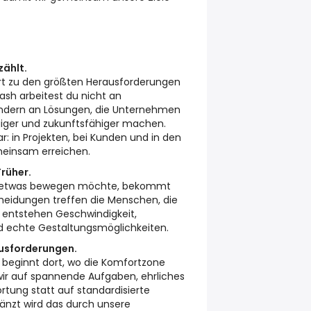
zählt.
rt zu den größten Herausforderungen
lash arbeitest du nicht an
ondern an Lösungen, die Unternehmen
iger und zukunftsfähiger machen.
ar: in Projekten, bei Kunden und in den
meinsam erreichen.
rüher.
und etwas bewegen möchte, bekommt
heidungen treffen die Menschen, die
entstehen Geschwindigkeit,
d echte Gestaltungsmöglichkeiten.
usforderungen.
 beginnt dort, wo die Komfortzone
wir auf spannende Aufgaben, ehrliches
tung statt auf standardisierte
änzt wird das durch unsere