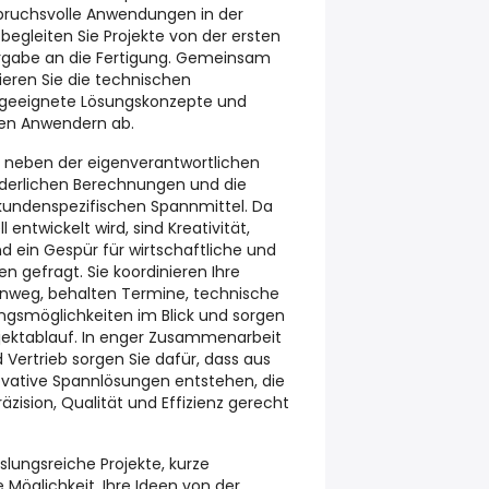
pruchsvolle Anwendungen in der
begleiten Sie Projekte von der ersten
rgabe an die Fertigung. Gemeinsam
eren Sie die technischen
 geeignete Lösungskonzepte und
den Anwendern ab.
 neben der eigenverantwortlichen
rderlichen Berechnungen und die
kundenspezifischen Spannmittel. Da
 entwickelt wird, sind Kreativität,
d ein Gespür für wirtschaftliche und
 gefragt. Sie koordinieren Ihre
hinweg, behalten Termine, technische
ngsmöglichkeiten im Blick und sorgen
ojektablauf. In enger Zusammenarbeit
Vertrieb sorgen Sie dafür, dass aus
ative Spannlösungen entstehen, die
zision, Qualität und Effizienz gerecht
lungsreiche Projekte, kurze
Möglichkeit, Ihre Ideen von der