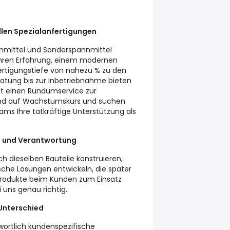
len Spezialanfertigungen
nnmittel und Sonderspannmittel
ahren Erfahrung, einem modernen
ertigungstiefe von nahezu % zu den
ratung bis zur Inbetriebnahme bieten
it einen Rundumservice zur
ind auf Wachstumskurs und suchen
ams Ihre tatkräftige Unterstützung als
m und Verantwortung
h dieselben Bauteile konstruieren,
sche Lösungen entwickeln, die später
sprodukte beim Kunden zum Einsatz
uns genau richtig.
Unterschied
wortlich kundenspezifische