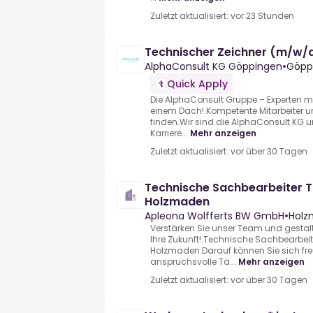
Zuletzt aktualisiert: vor 23 Stunden
Technischer Zeichner (m/w/
AlphaConsult KG Göppingen
•
Göpp
Quick Apply
Die AlphaConsult Gruppe – Experten mi
einem Dach!.Kompetente Mitarbeiter
finden.Wir sind die AlphaConsult KG un
Karriere...
Mehr anzeigen
Zuletzt aktualisiert: vor über 30 Tagen
Technische Sachbearbeiter 
Holzmaden
Apleona Wolfferts BW GmbH
•
Holz
Verstärken Sie unser Team und gesta
Ihre Zukunft!.Technische Sachbearbei
Holzmaden.Darauf können Sie sich fre
anspruchsvolle Tä...
Mehr anzeigen
Zuletzt aktualisiert: vor über 30 Tagen