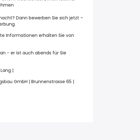
nehmen
macht? Dann bewerben Sie sich jetzt –
werbung.
te Informationen erhalten Sie von
an - er ist auch abends für Sie
 Lang |
gsbau GmbH | Brunnenstrasse 65 |