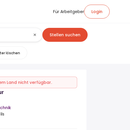
Für Arbeitgeber
Login
Stellen suchen
lter löschen
inem Land nicht verfügbar.
ur
chnik
ils