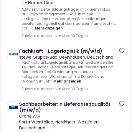
Homeoffice
AZAV zertifizierter Bildungsträger mit klarem Fokus
auf Projektmanagement und Künstliche
Intelligenz.Unsere praxisnahen Weiterbildungen
bereiten dich gezielt auf den nächsten Karriereschritt
vor – ...
Mehr anzeigen
Zuletzt aktualisiert: vor über 30 Tagen
Fachkraft - Lagerlogistik (m/w/d)
stewe Gruppe
•
Bad Oeynhausen, Deutschland
Fachkraft für Lagerlogistik (m/w/d) und werden Sie
Teil des Teams.Quereinsteiger, Berufseinsteiger und
Berufserfahrene).Gewinnung von neuen
Kollegen/innen.Warenannahme, Kontrolle und
Buchung in SAP...
Mehr anzeigen
Zuletzt aktualisiert: vor über 30 Tagen
Sachbearbeiter:in Lieferantenqualität
(m/w/d)
Grohe AG
•
Porta Westfalica, Nordrhein-Westfalen,
Deutschland