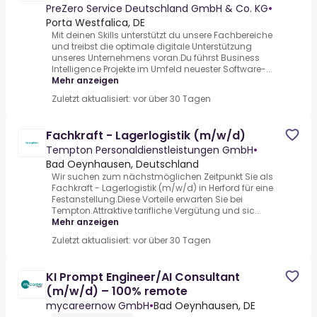
PreZero Service Deutschland GmbH & Co. KG
•
Porta Westfalica, DE
Mit deinen Skills unterstützt du unsere Fachbereiche
und treibst die optimale digitale Unterstützung
unseres Unternehmens voran.Du führst Business
Intelligence Projekte im Umfeld neuester Software-...
Mehr anzeigen
Zuletzt aktualisiert: vor über 30 Tagen
Fachkraft - Lagerlogistik (m/w/d)
Tempton Personaldienstleistungen GmbH
•
Bad Oeynhausen, Deutschland
Wir suchen zum nächstmöglichen Zeitpunkt Sie als
Fachkraft - Lagerlogistik (m/w/d) in Herford für eine
Festanstellung.Diese Vorteile erwarten Sie bei
Tempton.Attraktive tarifliche Vergütung und sic...
Mehr anzeigen
Zuletzt aktualisiert: vor über 30 Tagen
KI Prompt Engineer/AI Consultant
(m/w/d) – 100% remote
mycareernow GmbH
•
Bad Oeynhausen, DE