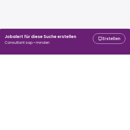
Jobalert für diese Suche erstellen
Erstellen
Consultant sap • minden
Für Arbeitssuchende