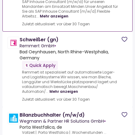
SAP Inhouse Consultant (m/w/d) für unseren
Mandanten am Einsatzort Minden.Unser Angebot für
Sie als SAP Inhouse Consultant (m/w/d).Flexible
Arbeitsz...
Mehr anzeigen
Zuletzt aktualisiert: vor über 30 Tagen
Schweißer (gn)
Remmert GmbH
•
Bad Oeynhausen, North Rhine-Westphalia,
Germany
Quick Apply
Remmert ist spezialisiert auf automatisierte Lager-
und Logistiksysteme.Wir wissen, wie man Bleche,
Langgüter und Werkstücke platzsparend lagert und
vollautomatisch bewegt.Maschinenbau/
Automation/...
Mehr anzeigen
Zuletzt aktualisiert: vor über 30 Tagen
Bilanzbuchhalter (m/w/d)
Wegmann & Partner HR Solutions GmbH
•
Porta Westfalica, de
Vollzeit | .Porta Westfalica | .Wochenstunden ...