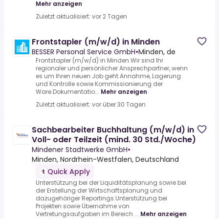
Mehr anzeigen
Zuletzt aktualisiert: vor 2 Tagen
Frontstapler (m/w/d) in Minden
BESSER Personal Service GmbH
•
Minden, de
Frontstapler (m/w/d) in Minden.Wir sind Ihr
regionaler und persönlicher Ansprechpartner, wenn
es um Ihren neuen Job geht.Annahme, Lagerung
und Kontrolle sowie Kommissionierung der
Ware.Dokumentatio...
Mehr anzeigen
Zuletzt aktualisiert: vor über 30 Tagen
Sachbearbeiter Buchhaltung (m/w/d) in
Voll- oder Teilzeit (mind. 30 Std./Woche)
Mindener Stadtwerke GmbH
•
Minden, Nordrhein-Westfalen, Deutschland
Quick Apply
Unterstützung bei der Liquiditätsplanung sowie bei
der Erstellung der Wirtschaftsplanung und
dazugehöriger Reportings.Unterstützung bei
Projekten sowie Übernahme von
Vertretungsaufgaben im Bereich ...
Mehr anzeigen