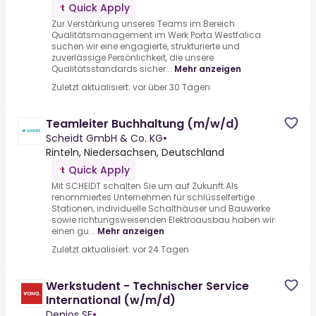
Quick Apply
Zur Verstärkung unseres Teams im Bereich
Qualitätsmanagement im Werk Porta Westfalica
suchen wir eine engagierte, strukturierte und
zuverlässige Persönlichkeit, die unsere
Qualitätsstandards sicher...
Mehr anzeigen
Zuletzt aktualisiert: vor über 30 Tagen
Teamleiter Buchhaltung (m/w/d)
Scheidt GmbH & Co. KG
•
Rinteln, Niedersachsen, Deutschland
Quick Apply
Mit SCHEIDT schalten Sie um auf Zukunft.Als
renommiertes Unternehmen für schlüsselfertige
Stationen, individuelle Schalthäuser und Bauwerke
sowie richtungsweisenden Elektroausbau haben wir
einen gu...
Mehr anzeigen
Zuletzt aktualisiert: vor 24 Tagen
Werkstudent - Technischer Service
International (w/m/d)
Denios SE
•