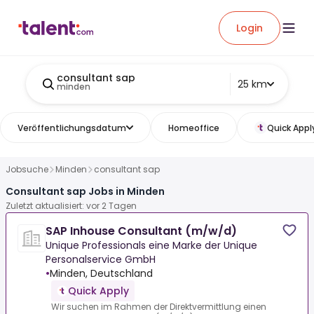
Login
consultant sap
25 km
minden
Veröffentlichungsdatum
Homeoffice
Quick Appl
Jobsuche
Minden
consultant sap
Consultant sap Jobs in Minden
Zuletzt aktualisiert: vor 2 Tagen
SAP Inhouse Consultant (m/w/d)
Unique Professionals eine Marke der Unique
Personalservice GmbH
•
Minden, Deutschland
Quick Apply
Wir suchen im Rahmen der Direktvermittlung einen