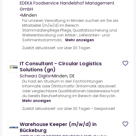
EDEKA Foodservice Handelshof Management
GmbH
•
Minden
Für unseren Verwaltung in Minden suchen wir Sie als
Mitarbeiter (m/w/d) im Bereich
Stammdatenpflege.Pflege, Qualitätssicherung und
Weiterentwicklung von Artikel-, Lieferanten- und
Sortimentsstammda...
Mehr anzeigen
Zuletzt aktualisiert: vor über 30 Tagen
IT Consultant - Circular Logistics
Solutions (gn)
Schwarz Digits
•
Minden, DE
Du hast ein Studium in den Fachrichtungen
Informatik oder (Wirtschafts-)Informatik absolviert
oder vergleichbare Qualifikationen.Idealerweise hast
du bereits Berufserfahrung im Bereich der Recyclin...
Mehr anzeigen
Zuletzt aktualisiert: vor über 30 Tagen
•
Gesponsert
Warehouse Keeper (m/w/d) in
Bückeburg