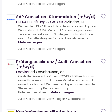
Zuletzt aktualisiert: vor 3 Tagen
SAP Consultant Stammdaten (m/w/d)
EDEKA IT Stiftung & Co. OHG
•
Minden, DE
Wir bei der EDEKA IT sind das Herzstück des digitalen
Wandels im EDEKA-Verbund.Als leistungsstarkes
Team entwickeln wir IT-Strategien, -Infrastrukturen
und -Dienstleistungen für alle Handelsbereich...
Mehr anzeigen
Zuletzt aktualisiert: vor 7 Tagen
Prüfungsassistenz / Audit Consultant
(m/w/d)
Ecovis
•
Bad Oeynhausen, de
Gestalte Deine Zukunft bei ECOVIS KSO.Beratung ist
unser Business – und unsere Mitarbeitenden sind
unser Fundament.Wir vereinen Expert:innen aus der
Steuerberatung, Rechtsberatung,
Unternehmensbera...
Mehr anzeigen
Zuletzt aktualisiert: vor 6 Tagen
•
Gesponsert
Kaufmännische Mitarbeiterin