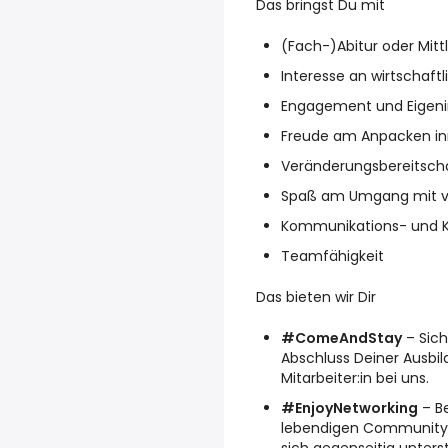
Das bringst Du mit
(Fach-)Abitur oder Mittl
Interesse an wirtscha
Engagement und Eigenin
Freude am Anpacken i
Veränderungsbereitschaf
Spaß am Umgang mit v
Kommunikations- und K
Teamfähigkeit
Das bieten wir Dir
#ComeAndStay
– Sich
Abschluss Deiner Ausbil
Mitarbeiter:in bei uns.
#EnjoyNetworking
– Be
lebendigen Community 