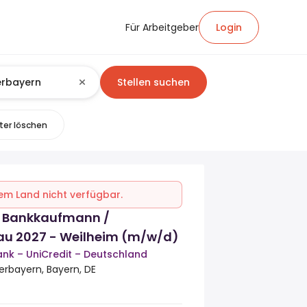
Für Arbeitgeber
Login
Stellen suchen
lter löschen
inem Land nicht verfügbar.
 Bankkaufmann /
au 2027 - Weilheim (m/w/d)
nk – UniCredit – Deutschland
erbayern, Bayern, DE