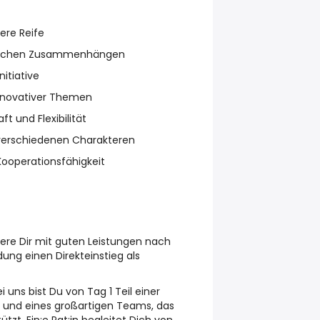
ere Reife
ftlichen Zusammenhängen
itiative
nnovativer Themen
t und Flexibilität
erschiedenen Charakteren
ooperationsfähigkeit
ere Dir mit guten Leistungen nach
dung einen Direkteinstieg als
i uns bist Du von Tag 1 Teil einer
und eines großartigen Teams, das