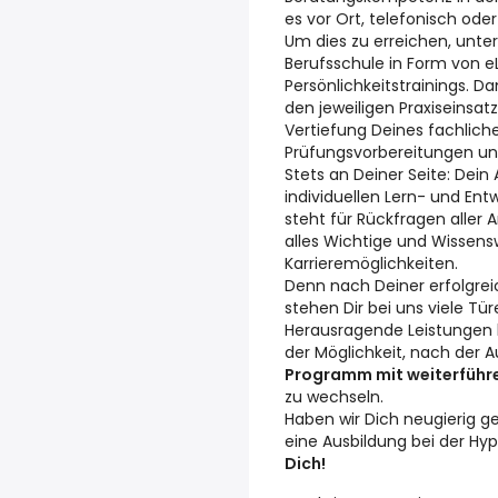
es vor Ort, telefonisch oder
Um dies zu erreichen, unte
Berufsschule in Form von e
Persönlichkeitstrainings. Da
den jeweiligen Praxiseinsatz
Vertiefung Deines fachlic
Prüfungsvorbereitungen unt
Stets an Deiner Seite: Dein
individuellen Lern- und Ent
steht für Rückfragen aller 
alles Wichtige und Wissens
Karrieremöglichkeiten.
Denn nach Deiner erfolgre
stehen Dir bei uns viele Tür
Herausragende Leistungen h
der Möglichkeit, nach der A
Programm mit weiterführ
zu wechseln.
Haben wir Dich neugierig g
eine Ausbildung bei der Hy
Dich!