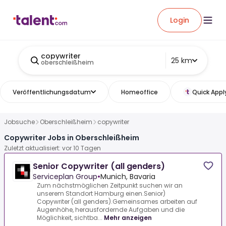
Login
copywriter
25 km
oberschleißheim
Veröffentlichungsdatum
Homeoffice
Quick Appl
Jobsuche
Oberschleißheim
copywriter
Copywriter Jobs in Oberschleißheim
Zuletzt aktualisiert: vor 10 Tagen
Senior Copywriter (all genders)
Serviceplan Group
•
Munich, Bavaria
Zum nächstmöglichen Zeitpunkt suchen wir an
unserem Standort Hamburg einen.Senior)
Copywriter (all genders).Gemeinsames arbeiten auf
Augenhöhe, herausfordernde Aufgaben und die
Möglichkeit, sichtba...
Mehr anzeigen