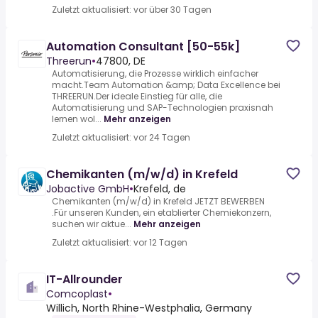
Zuletzt aktualisiert: vor über 30 Tagen
Automation Consultant [50-55k]
Threerun
•
47800, DE
Automatisierung, die Prozesse wirklich einfacher
macht.Team Automation &amp; Data Excellence bei
THREERUN.Der ideale Einstieg für alle, die
Automatisierung und SAP-Technologien praxisnah
lernen wol...
Mehr anzeigen
Zuletzt aktualisiert: vor 24 Tagen
Chemikanten (m/w/d) in Krefeld
Jobactive GmbH
•
Krefeld, de
Chemikanten (m/w/d) in Krefeld JETZT BEWERBEN
.Für unseren Kunden, ein etablierter Chemiekonzern,
suchen wir aktue...
Mehr anzeigen
Zuletzt aktualisiert: vor 12 Tagen
IT-Allrounder
Comcoplast
•
Willich, North Rhine-Westphalia, Germany