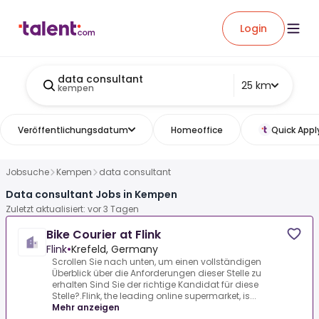
Login
data consultant
25 km
kempen
Veröffentlichungsdatum
Homeoffice
Quick Appl
Jobsuche
Kempen
data consultant
Data consultant Jobs in Kempen
Zuletzt aktualisiert: vor 3 Tagen
Bike Courier at Flink
Flink
•
Krefeld, Germany
Scrollen Sie nach unten, um einen vollständigen
Überblick über die Anforderungen dieser Stelle zu
erhalten Sind Sie der richtige Kandidat für diese
Stelle?.Flink, the leading online supermarket, is...
Mehr anzeigen