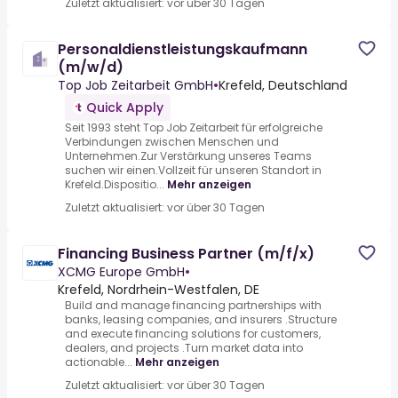
Zuletzt aktualisiert: vor über 30 Tagen
Personaldienstleistungskaufmann
(m/w/d)
Top Job Zeitarbeit GmbH
•
Krefeld, Deutschland
Quick Apply
Seit 1993 steht Top Job Zeitarbeit für erfolgreiche
Verbindungen zwischen Menschen und
Unternehmen.Zur Verstärkung unseres Teams
suchen wir einen.Vollzeit für unseren Standort in
Krefeld.Dispositio...
Mehr anzeigen
Zuletzt aktualisiert: vor über 30 Tagen
Financing Business Partner (m/f/x)
XCMG Europe GmbH
•
Krefeld, Nordrhein-Westfalen, DE
Build and manage financing partnerships with
banks, leasing companies, and insurers .Structure
and execute financing solutions for customers,
dealers, and projects .Turn market data into
actionable...
Mehr anzeigen
Zuletzt aktualisiert: vor über 30 Tagen