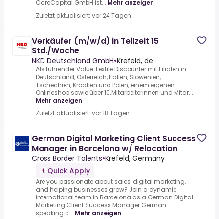
CareCapital GmbH ist...
Mehr anzeigen
Zuletzt aktualisiert: vor 24 Tagen
Verkäufer (m/w/d) in Teilzeit 15
Std./Woche
NKD Deutschland GmbH
•
Krefeld, de
Als führender Value Textile Discounter mit Filialen in
Deutschland, Österreich, Italien, Slowenien,
Tschechien, Kroatien und Polen, einem eigenen
Onlineshop sowie über 10.Mitarbeiterinnen und Mitar...
Mehr anzeigen
Zuletzt aktualisiert: vor 18 Tagen
German Digital Marketing Client Success
Manager in Barcelona w/ Relocation
Cross Border Talents
•
Krefeld, Germany
Quick Apply
Are you passionate about sales, digital marketing,
and helping businesses grow? Join a dynamic
international team in Barcelona as a.German Digital
Marketing Client Success Manager.German-
speaking c...
Mehr anzeigen