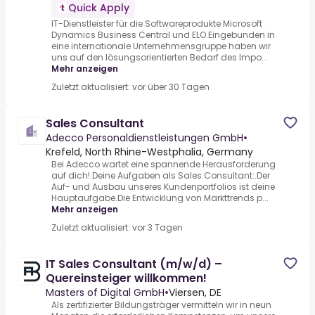
Quick Apply
IT-Dienstleister für die Softwareprodukte Microsoft
Dynamics Business Central und ELO.Eingebunden in
eine internationale Unternehmensgruppe haben wir
uns auf den lösungsorientierten Bedarf des Impo...
Mehr anzeigen
Zuletzt aktualisiert: vor über 30 Tagen
Sales Consultant
Adecco Personaldienstleistungen GmbH
•
Krefeld, North Rhine-Westphalia, Germany
Bei Adecco wartet eine spannende Herausforderung
auf dich!.Deine Aufgaben als Sales Consultant:.Der
Auf- und Ausbau unseres Kundenportfolios ist deine
Hauptaufgabe.Die Entwicklung von Markttrends p...
Mehr anzeigen
Zuletzt aktualisiert: vor 3 Tagen
IT Sales Consultant (m/w/d) –
Quereinsteiger willkommen!
Masters of Digital GmbH
•
Viersen, DE
Als zertifizierter Bildungsträger vermitteln wir in neun