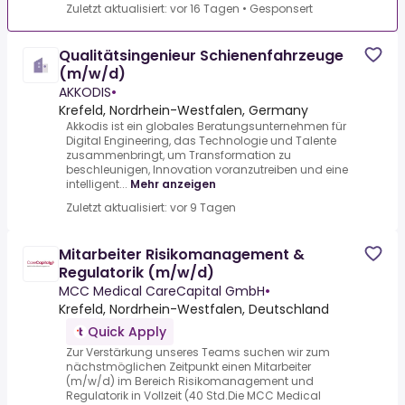
Zuletzt aktualisiert: vor 16 Tagen
•
Gesponsert
Qualitätsingenieur Schienenfahrzeuge
(m/w/d)
AKKODIS
•
Krefeld, Nordrhein-Westfalen, Germany
Akkodis ist ein globales Beratungsunternehmen für
Digital Engineering, das Technologie und Talente
zusammenbringt, um Transformation zu
beschleunigen, Innovation voranzutreiben und eine
intelligent...
Mehr anzeigen
Zuletzt aktualisiert: vor 9 Tagen
Mitarbeiter Risikomanagement &
Regulatorik (m/w/d)
MCC Medical CareCapital GmbH
•
Krefeld, Nordrhein-Westfalen, Deutschland
Quick Apply
Zur Verstärkung unseres Teams suchen wir zum
nächstmöglichen Zeitpunkt einen Mitarbeiter
(m/w/d) im Bereich Risikomanagement und
Regulatorik in Vollzeit (40 Std.Die MCC Medical