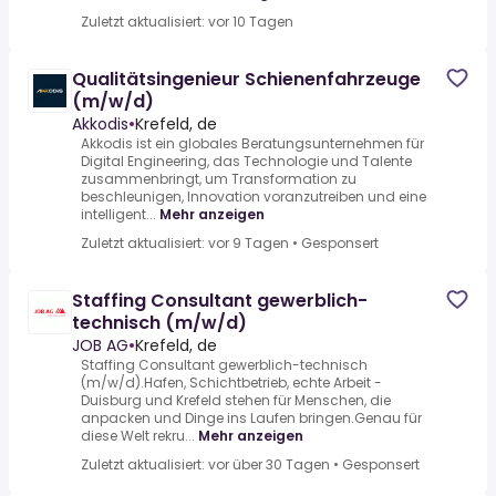
Zuletzt aktualisiert: vor 10 Tagen
Qualitätsingenieur Schienenfahrzeuge
(m/w/d)
Akkodis
•
Krefeld, de
Akkodis ist ein globales Beratungsunternehmen für
Digital Engineering, das Technologie und Talente
zusammenbringt, um Transformation zu
beschleunigen, Innovation voranzutreiben und eine
intelligent...
Mehr anzeigen
Zuletzt aktualisiert: vor 9 Tagen
•
Gesponsert
Staffing Consultant gewerblich-
technisch (m/w/d)
JOB AG
•
Krefeld, de
Staffing Consultant gewerblich-technisch
(m/w/d).Hafen, Schichtbetrieb, echte Arbeit -
Duisburg und Krefeld stehen für Menschen, die
anpacken und Dinge ins Laufen bringen.Genau für
diese Welt rekru...
Mehr anzeigen
Zuletzt aktualisiert: vor über 30 Tagen
•
Gesponsert