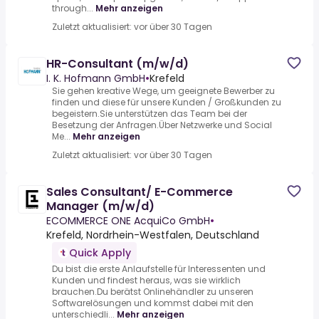
through...
Mehr anzeigen
Zuletzt aktualisiert: vor über 30 Tagen
HR-Consultant (m/w/d)
I. K. Hofmann GmbH
•
Krefeld
Sie gehen kreative Wege, um geeignete Bewerber zu
finden und diese für unsere Kunden / Großkunden zu
begeistern.Sie unterstützen das Team bei der
Besetzung der Anfragen.Über Netzwerke und Social
Me...
Mehr anzeigen
Zuletzt aktualisiert: vor über 30 Tagen
Sales Consultant/ E-Commerce
Manager (m/w/d)
ECOMMERCE ONE AcquiCo GmbH
•
Krefeld, Nordrhein-Westfalen, Deutschland
Quick Apply
Du bist die erste Anlaufstelle für Interessenten und
Kunden und findest heraus, was sie wirklich
brauchen.Du berätst Onlinehändler zu unseren
Softwarelösungen und kommst dabei mit den
unterschiedli...
Mehr anzeigen