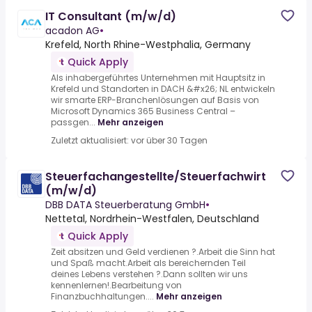
IT Consultant (m/w/d)
acadon AG
•
Krefeld, North Rhine-Westphalia, Germany
Quick Apply
Als inhabergeführtes Unternehmen mit Hauptsitz in
Krefeld und Standorten in DACH &#x26; NL entwickeln
wir smarte ERP-Branchenlösungen auf Basis von
Microsoft Dynamics 365 Business Central –
passgen...
Mehr anzeigen
Zuletzt aktualisiert: vor über 30 Tagen
Steuerfachangestellte/Steuerfachwirt
(m/w/d)
DBB DATA Steuerberatung GmbH
•
Nettetal, Nordrhein-Westfalen, Deutschland
Quick Apply
Zeit absitzen und Geld verdienen ?.Arbeit die Sinn hat
und Spaß macht.Arbeit als bereichernden Teil
deines Lebens verstehen ?.Dann sollten wir uns
kennenlernen!.Bearbeitung von
Finanzbuchhaltungen....
Mehr anzeigen