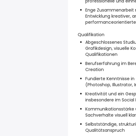
professionelle und einh
Enge Zusammenarbeit 
Entwicklung kreativer,
performanceorientierter
Qualifikation
Abgeschlossenes Studiu
Grafikdesign, visuelle 
Qualifikationen
Berufserfahrung im Ber
Creation
Fundierte Kenntnisse i
(Photoshop, Illustrator, 
Kreativität und ein Gesp
insbesondere im Social
Kommunikationsstärke u
Sachverhalte visuell kl
Selbstständige, struktur
Qualitätsanspruch