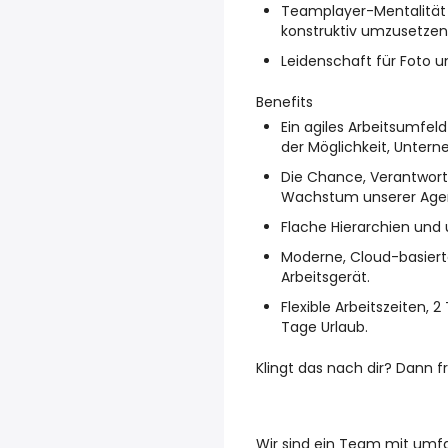
Teamplayer-Mentalität 
konstruktiv umzusetzen
Leidenschaft für Foto u
Benefits
Ein agiles Arbeitsumfe
der Möglichkeit, Untern
Die Chance, Verantwor
Wachstum unserer Agen
Flache Hierarchien und 
Moderne, Cloud-basiert
Arbeitsgerät.
Flexible Arbeitszeiten,
Tage Urlaub.
Klingt das nach dir? Dann 
Wir sind ein Team mit umfa