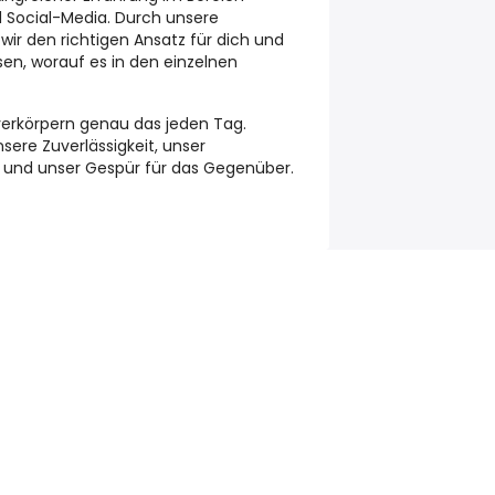
d Social-Media. Durch unsere
 wir den richtigen Ansatz für dich und
en, worauf es in den einzelnen
 verkörpern genau das jeden Tag.
ere Zuverlässigkeit, unser
nd unser Gespür für das Gegenüber.