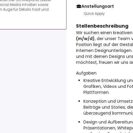
Social Media Inhalten sowie
Anstellungsart
n Auge für Details hast und
Quick Apply
Stellenbeschreibung
Wir suchen einen kreative
(m/w/d)
, der unser Team v
Position liegt auf der Gest
internen Designunterlagen.
und mit deinen Designs un
möchtest, freuen wir uns 
Aufgaben
Kreative Entwicklung un
Grafiken, Videos und Fo
Plattformen.
Konzeption und Umsetzu
Beiträge und Stories, d
überzeugend kommuniz
Design und Aufbereitung
Präsentationen, Whitep