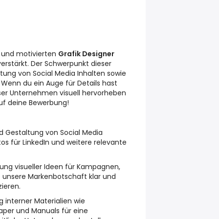
n und motivierten
Grafik Designer
erstärkt. Der Schwerpunkt dieser
altung von Social Media Inhalten sowie
 Wenn du ein Auge für Details hast
ser Unternehmen visuell hervorheben
auf deine Bewerbung!
d Gestaltung von Social Media
tos für LinkedIn und weitere relevante
ng visueller Ideen für Kampagnen,
ie unsere Markenbotschaft klar und
ieren.
 interner Materialien wie
aper und Manuals für eine