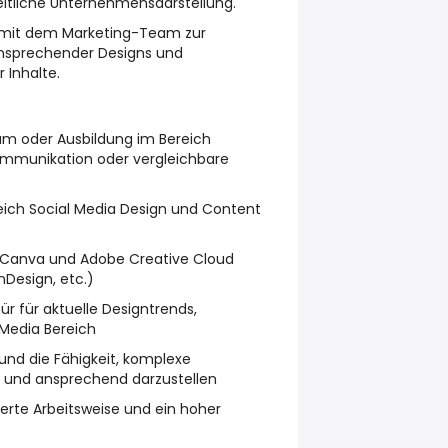
eitliche Unternehmensdarstellung.
mit dem Marketing-Team zur
 ansprechender Designs und
 Inhalte.
m oder Ausbildung im Bereich
Kommunikation oder vergleichbare
eich Social Media Design und Content
n Canva und Adobe Creative Cloud
InDesign, etc.)
ür für aktuelle Designtrends,
 Media Bereich
nd die Fähigkeit, komplexe
ar und ansprechend darzustellen
ierte Arbeitsweise und ein hoher