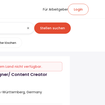
Für Arbeitgeber
Login
Stellen suchen
lter löschen
inem Land nicht verfügbar.
gner/ Content Creator
en-Württemberg, Germany