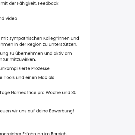
mit der Fähigkeit, Feedback
nd Video
ld mit sympathischen Kolleg*innen und
ehmen in der Region zu unterstützen.
tung zu übernehmen und aktiv am
tur mitzuwirken.
unkomplizierte Prozesse.
e Tools und einen Mac als
 2 Tage Homeoffice pro Woche und 30
freuen wir uns auf deine Bewerbung!
ngreicher Erfahrung im Bereich