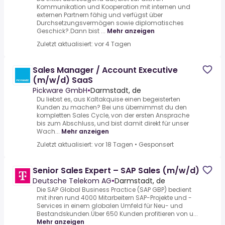
Kommunikation und Kooperation mit internen und
externen Partnern fähig und verfügst über
Durchsetzungsvermögen sowie diplomatisches
Geschick?.Dann bist ...
Mehr anzeigen
Zuletzt aktualisiert: vor 4 Tagen
Sales Manager / Account Executive
(m/w/d) SaaS
Pickware GmbH
•
Darmstadt, de
Du liebst es, aus Kaltakquise einen begeisterten
Kunden zu machen? Bei uns übernimmst du den
kompletten Sales Cycle, von der ersten Ansprache
bis zum Abschluss, und bist damit direkt für unser
Wach...
Mehr anzeigen
Zuletzt aktualisiert: vor 18 Tagen
•
Gesponsert
Senior Sales Expert – SAP Sales (m/w/d)
Deutsche Telekom AG
•
Darmstadt, de
Die SAP Global Business Practice (SAP GBP) bedient
mit ihren rund 4000 Mitarbeitern SAP-Projekte und -
Services in einem globalen Umfeld für Neu- und
Bestandskunden.Über 650 Kunden profitieren von u...
Mehr anzeigen