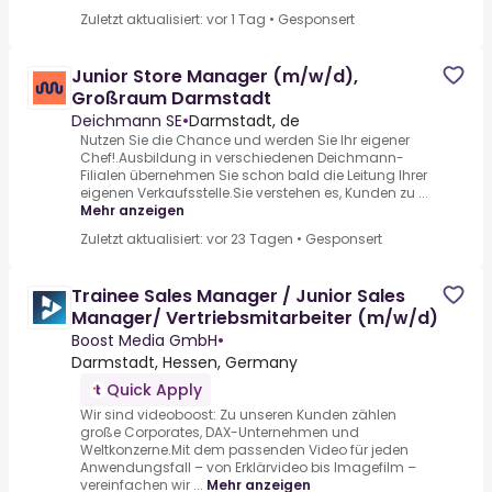
Zuletzt aktualisiert: vor 1 Tag
•
Gesponsert
Junior Store Manager (m/w/d),
Großraum Darmstadt
Deichmann SE
•
Darmstadt, de
Nutzen Sie die Chance und werden Sie Ihr eigener
Chef!.Ausbildung in verschiedenen Deichmann-
Filialen übernehmen Sie schon bald die Leitung Ihrer
eigenen Verkaufsstelle.Sie verstehen es, Kunden zu ...
Mehr anzeigen
Zuletzt aktualisiert: vor 23 Tagen
•
Gesponsert
Trainee Sales Manager / Junior Sales
Manager/ Vertriebsmitarbeiter (m/w/d)
Boost Media GmbH
•
Darmstadt, Hessen, Germany
Quick Apply
Wir sind videoboost: Zu unseren Kunden zählen
große Corporates, DAX-Unternehmen und
Weltkonzerne.Mit dem passenden Video für jeden
Anwendungsfall – von Erklärvideo bis Imagefilm –
vereinfachen wir ...
Mehr anzeigen