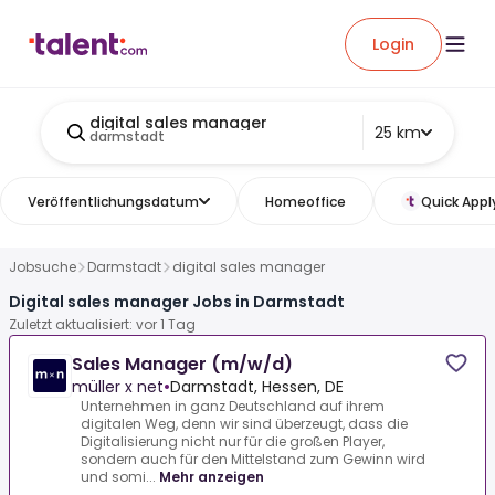
Login
digital sales manager
25 km
darmstadt
Veröffentlichungsdatum
Homeoffice
Quick Appl
Jobsuche
Darmstadt
digital sales manager
Digital sales manager Jobs in Darmstadt
Zuletzt aktualisiert: vor 1 Tag
Sales Manager (m/w/d)
müller x net
•
Darmstadt, Hessen, DE
Unternehmen in ganz Deutschland auf ihrem
digitalen Weg, denn wir sind überzeugt, dass die
Digitalisierung nicht nur für die großen Player,
sondern auch für den Mittelstand zum Gewinn wird
und somi...
Mehr anzeigen