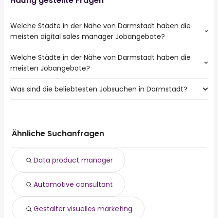
Häufig gestellte Fragen
Welche Städte in der Nähe von Darmstadt haben die
meisten digital sales manager Jobangebote?
Welche Städte in der Nähe von Darmstadt haben die
Städte in der Nähe von Darmstadt mit den meisten
meisten Jobangebote?
digital sales manager Jobs:
Dreieich
Was sind die beliebtesten Jobsuchen in Darmstadt?
10 Städte in der Nähe von Darmstadt mit den meisten
Jobangeboten:
Die 10 beliebtesten Jobsuchen in Darmstadt sind:
Dreieich
fahrer
Langen
quereinsteiger
Dietzenbach
Ähnliche Suchanfragen
aushilfe
Rödermark
reinigungskraft
Griesheim
Data product manager
teilzeit
Groß-Gerau
werkstudent
Pfungstadt
Automotive consultant
homeoffice
Riedstadt
520 euro
Reinheim
verkäufer
Dieburg
Gestalter visuelles marketing
lkw fahrer