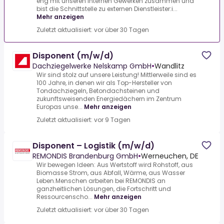
eng mit unseren internen Gewerken zusammen und
bist die Schnittstelle zu externen Dienstleister:i...
Mehr anzeigen
Zuletzt aktualisiert: vor über 30 Tagen
Disponent (m/w/d)
Dachziegelwerke Nelskamp GmbH
•
Wandlitz
Wir sind stolz auf unsere Leistung! Mittlerweile sind es
100 Jahre, in denen wir als Top-Hersteller von
Tondachziegeln, Betondachsteinen und
zukunftsweisenden Energiedächern im Zentrum
Europas unse...
Mehr anzeigen
Zuletzt aktualisiert: vor 9 Tagen
Disponent – Logistik (m/w/d)
REMONDIS Brandenburg GmbH
•
Werneuchen, DE
Wir bewegen Ideen: Aus Wertstoff wird Rohstoff, aus
Biomasse Strom, aus Abfall, Wärme, aus Wasser
Leben.Menschen arbeiten bei REMONDIS an
ganzheitlichen Lösungen, die Fortschritt und
Ressourcenscho...
Mehr anzeigen
Zuletzt aktualisiert: vor über 30 Tagen