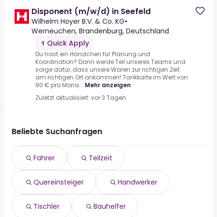
Disponent (m/w/d) in Seefeld
Wilhelm Hoyer B.V. & Co. KG
•
Werneuchen, Brandenburg, Deutschland
Quick Apply
Du hast ein Händchen für Planung und
Koordination?.Dann werde Teil unseres Teams und
sorge dafür, dass unsere Waren zur richtigen Zeit
am richtigen Ort ankommen!.Tankkarte im Wert von
90 € pro Mona...
Mehr anzeigen
Zuletzt aktualisiert: vor 3 Tagen
Beliebte Suchanfragen
Fahrer
Teilzeit
Quereinsteiger
Handwerker
Tischler
Bauhelfer