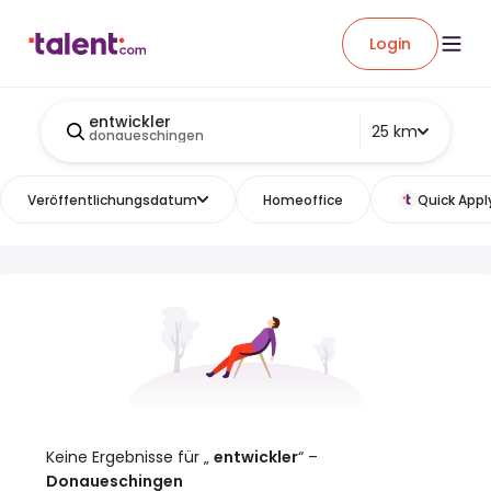
Login
entwickler
25 km
donaueschingen
Veröffentlichungsdatum
Homeoffice
Quick Appl
Keine Ergebnisse für „
entwickler
“ –
Donaueschingen