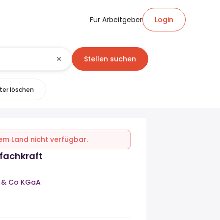
Für Arbeitgeber
Login
Stellen suchen
lter löschen
inem Land nicht verfügbar.
fachkraft
 & Co KGaA