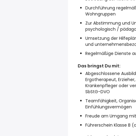
Durchführung regelmäß
Wohngruppen
Zur Abstimmung und Un
psychologisch / pädago
Umsetzung der Hilfeplä
und unternehmensbezo
Regelmäßige Dienste 
Das bringst Du mit:
Abgeschlossene Ausbild
Ergotherapeut, Erzieher
Krankenpfleger oder ver
SbStG-DVO
Teamfähigkeit, Organis
Einfühlungsvermögen
Freude am Umgang mit
Führerschein Klasse B (a