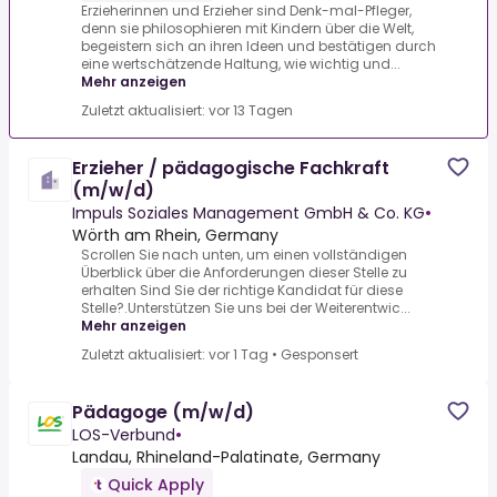
Erzieherinnen und Erzieher sind Denk-mal-Pfleger,
denn sie philosophieren mit Kindern über die Welt,
begeistern sich an ihren Ideen und bestätigen durch
eine wertschätzende Haltung, wie wichtig und...
Mehr anzeigen
Zuletzt aktualisiert: vor 13 Tagen
Erzieher / pädagogische Fachkraft
(m/w/d)
Impuls Soziales Management GmbH & Co. KG
•
Wörth am Rhein, Germany
Scrollen Sie nach unten, um einen vollständigen
Überblick über die Anforderungen dieser Stelle zu
erhalten Sind Sie der richtige Kandidat für diese
Stelle?.Unterstützen Sie uns bei der Weiterentwic...
Mehr anzeigen
Zuletzt aktualisiert: vor 1 Tag
•
Gesponsert
Pädagoge (m/w/d)
LOS-Verbund
•
Landau, Rhineland-Palatinate, Germany
Quick Apply