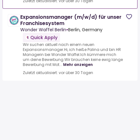
Zuletzt aktualisiert: vor über 30 Tagen
Expansionsmanager (m/w/d) für unser
Franchisesystem
Wonder Waffel Berlin
•
Berlin, Germany
Quick Apply
Wir suchen aktuell nach einem neuen
Expansionsmanager.Hi, ich heiße Palina und bin HR
Managerin bei Wonder Waffel.Ich kümmere mich
um deine Bewerbung.Wir brauchen keine ewig lange
Bewerbung mit Mot...
Mehr anzeigen
Zuletzt aktualisiert: vor über 30 Tagen