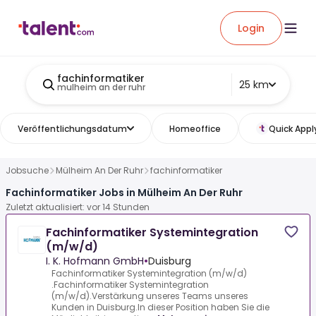
Login
fachinformatiker
25 km
mulheim an der ruhr
Veröffentlichungsdatum
Homeoffice
Quick Appl
Jobsuche
Mülheim An Der Ruhr
fachinformatiker
Fachinformatiker Jobs in Mülheim An Der Ruhr
Zuletzt aktualisiert: vor 14 Stunden
Fachinformatiker Systemintegration
(m/w/d)
I. K. Hofmann GmbH
•
Duisburg
Fachinformatiker Systemintegration (m/w/d)
.Fachinformatiker Systemintegration
(m/w/d).Verstärkung unseres Teams unseres
Kunden in Duisburg.In dieser Position haben Sie die