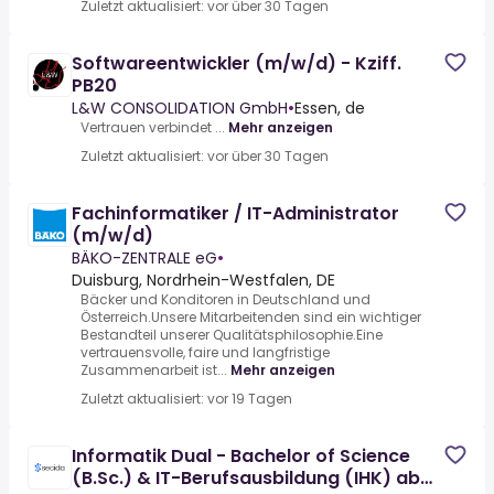
Zuletzt aktualisiert: vor über 30 Tagen
Softwareentwickler (m/w/d) - Kziff.
PB20
L&W CONSOLIDATION GmbH
•
Essen, de
Vertrauen verbindet ...
Mehr anzeigen
Zuletzt aktualisiert: vor über 30 Tagen
Fachinformatiker / IT-Administrator
(m/w/d)
BÄKO-ZENTRALE eG
•
Duisburg, Nordrhein-Westfalen, DE
Bäcker und Konditoren in Deutschland und
Österreich.Unsere Mitarbeitenden sind ein wichtiger
Bestandteil unserer Qualitätsphilosophie.Eine
vertrauensvolle, faire und langfristige
Zusammenarbeit ist...
Mehr anzeigen
Zuletzt aktualisiert: vor 19 Tagen
Informatik Dual - Bachelor of Science
(B.Sc.) & IT-Berufsausbildung (IHK) ab