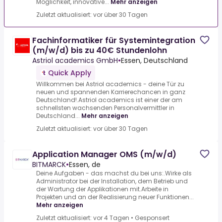
Möglichkeit, innovative...
Mehr anzeigen
Zuletzt aktualisiert: vor über 30 Tagen
Fachinformatiker für Systemintegration
(m/w/d) bis zu 40€ Stundenlohn
Astriol academics GmbH
•
Essen, Deutschland
Quick Apply
Willkommen bei Astriol academics - deine Tür zu
neuen und spannenden Karrierechancen in ganz
Deutschland!.Astriol academics ist einer der am
schnellsten wachsenden Personalvermittler in
Deutschland...
Mehr anzeigen
Zuletzt aktualisiert: vor über 30 Tagen
Application Manager OMS (m/w/d)
BITMARCK
•
Essen, de
Deine Aufgaben - das machst du bei uns:.Wirke als
Administrator bei der Installation, dem Betrieb und
der Wartung der Applikationen mit.Arbeite in
Projekten und an der Realisierung neuer Funktionen...
Mehr anzeigen
Zuletzt aktualisiert: vor 4 Tagen
•
Gesponsert