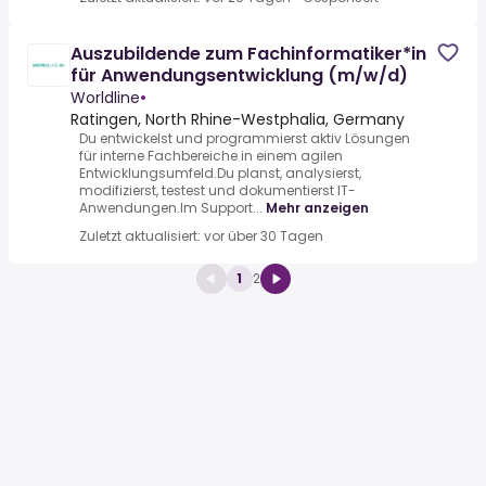
Auszubildende zum Fachinformatiker*in
für Anwendungsentwicklung (m/w/d)
Worldline
•
Ratingen, North Rhine-Westphalia, Germany
Du entwickelst und programmierst aktiv Lösungen
für interne Fachbereiche in einem agilen
Entwicklungsumfeld.Du planst, analysierst,
modifizierst, testest und dokumentierst IT-
Anwendungen.Im Support...
Mehr anzeigen
Zuletzt aktualisiert: vor über 30 Tagen
1
2