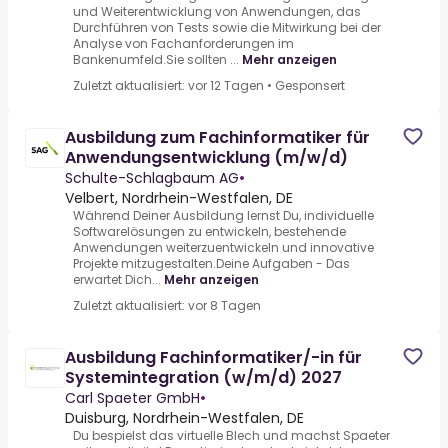
und Weiterentwicklung von Anwendungen, das
Durchführen von Tests sowie die Mitwirkung bei der
Analyse von Fachanforderungen im
Bankenumfeld.Sie sollten ...
Mehr anzeigen
Zuletzt aktualisiert: vor 12 Tagen
•
Gesponsert
Ausbildung zum Fachinformatiker für
Anwendungsentwicklung (m/w/d)
Schulte-Schlagbaum AG
•
Velbert, Nordrhein-Westfalen, DE
Während Deiner Ausbildung lernst Du, individuelle
Softwarelösungen zu entwickeln, bestehende
Anwendungen weiterzuentwickeln und innovative
Projekte mitzugestalten.Deine Aufgaben - Das
erwartet Dich...
Mehr anzeigen
Zuletzt aktualisiert: vor 8 Tagen
Ausbildung Fachinformatiker/-in für
Systemintegration (w/m/d) 2027
Carl Spaeter GmbH
•
Duisburg, Nordrhein-Westfalen, DE
Du bespielst das virtuelle Blech und machst Spaeter