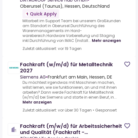
DATAGROUP Service Hub GmbH
•
Oberursel (Taunus), Hessen, Deutschland
Quick Apply
Mitarbeit im Support Team bei unserem Großkunden
am Standort in Oberursel.Durchführung des
Warenmanagements im Hard-
warebereich.Hardware Vorbereitung und Staging
inkl.Durchführung von IMAC (Install...
Mehr anzeigen
Zuletzt aktualisiert: vor 19 Tagen
Fachkraft (w/m/d) für Metalltechnik
2027
Siemens AG
•
Frankfurt am Main, Hessen, DE
Du möchtest irgendwas mit Maschinen machen,
willst lernen, wie sie funktionieren, an und mit ihnen
arbeiten?.Dann werde Fachkraft für Metalltechnik
(w/m/d) bei Siemens und starte in einen Beruf, in...
Mehr anzeigen
Zuletzt aktualisiert: vor über 30 Tagen
•
Gesponsert
Fachkraft (m/w/d) für Arbeitssicherheit
und Qualität (Fachkraft -