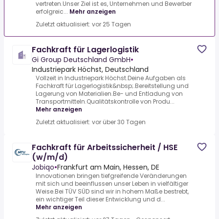
vertreten.Unser Ziel ist es, Unternehmen und Bewerber
erfolgreic...
Mehr anzeigen
Zuletzt aktualisiert: vor 25 Tagen
Fachkraft für Lagerlogistik
Gi Group Deutschland GmbH
•
Industriepark Höchst, Deutschland
Vollzeit in Industriepark Höchst.Deine Aufgaben als
Fachkraft für Lagerlogistik&nbsp;.Bereitstellung und
Lagerung von Materialien.Be- und Entladung von
Transportmitteln.Qualitätskontrolle von Produ...
Mehr anzeigen
Zuletzt aktualisiert: vor über 30 Tagen
Fachkraft für Arbeitssicherheit / HSE
(w/m/d)
Jobiqo
•
Frankfurt am Main, Hessen, DE
Innovationen bringen tiefgreifende Veränderungen
mit sich und beeinflussen unser Leben in vielfältiger
Weise.Bei TÜV SÜD sind wir in hohem Maße bestrebt,
ein wichtiger Teil dieser Entwicklung und d...
Mehr anzeigen