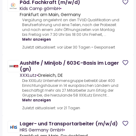
Päd. Fachkraft (m/w/d)
Kids Camp gGmbH
•
Frankfurt am Main, Germany
Vergütung angelehnt an den TVöD.Qualifikation und
Berufserfahrung und eine.Teilen, nach der Probezeit
und nach einem Jahr.Öffnungszeiten von Montag
bis Freitag von 7:30 Uhr bis 18:00 Uhr.Freiheit, ...
Mehr anzeigen
Zuletzt aktualisiert: vor über 30 Tagen
•
Gesponsert
Aushilfe / Minijob / 603€-Basis im Lager
(gn)
XXXLutz
•
Dreieich, DE
Die XXXLutz Unternehmensgruppe betreibt über 400
Einrichtungshäuser in 14 europäischen Ländern und
beschäftigt mehr als 27.Mitarbeiter zum Erfolg der
Gruppe bei, die hierzulande 58 XXXLutz Einricht...
Mehr anzeigen
Zuletzt aktualisiert: vor 21 Tagen
Lager- und Transportarbeiter (m/w/d)
HRS Germany GmbH
•