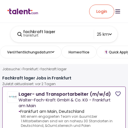
Login
fachkraft lager
25 km
frankfurt
Veröffentlichungsdatum
Homeoffice
Quick Appl
Jobsuche
Frankfurt
fachkraft lager
Fachkraft lager Jobs in Frankfurt
Zuletzt aktualisiert: vor 2 Tagen
Lager- und Transportarbeiter (m/w/d)
Walter-Fach-Kraft GmbH & Co. KG - Frankfurt
am Main
•
Frankfurt am Main, Deutschland
Mit einem engagierten Team von &uuml;ber
1.Mitarbeitenden sind wir an nahezu 30 Standorten in
Deutschland, &Ouml;sterreich und Polen