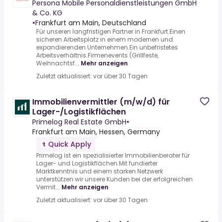
Persona Mobile Personaldienstleistungen GmbH
& Co. KG
•
Frankfurt am Main, Deutschland
Für unseren langfristigen Partner in Frankfurt.Einen
sicheren Arbeitsplatz in einem modernen und
expandierenden Unternehmen.Ein unbefristetes
Arbeitsverhältnis.Firmenevents (Grillfeste,
Weihnachtsf...
Mehr anzeigen
Zuletzt aktualisiert: vor über 30 Tagen
Immobilienvermittler (m/w/d) für
Lager-/Logistikflächen
Primelog Real Estate GmbH
•
Frankfurt am Main, Hessen, Germany
Quick Apply
Primelog ist ein spezialisierter Immobilienberater für
Lager- und Logistikflächen.Mit fundierter
Marktkenntnis und einem starken Netzwerk
unterstützen wir unsere Kunden bei der erfolgreichen
Vermit...
Mehr anzeigen
Zuletzt aktualisiert: vor über 30 Tagen