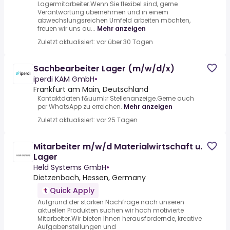
Lagermitarbeiter.Wenn Sie flexibel sind, gerne
Verantwortung übernehmen und in einem
abwechslungsreichen Umfeld arbeiten möchten,
freuen wir uns au...
Mehr anzeigen
Zuletzt aktualisiert: vor über 30 Tagen
Sachbearbeiter Lager (m/w/d/x)
iperdi KAM GmbH
•
Frankfurt am Main, Deutschland
Kontaktdaten f&uuml;r Stellenanzeige.Gerne auch
per WhatsApp zu erreichen.
Mehr anzeigen
Zuletzt aktualisiert: vor 25 Tagen
Mitarbeiter m/w/d Materialwirtschaft u.
Lager
Held Systems GmbH
•
Dietzenbach, Hessen, Germany
Quick Apply
Aufgrund der starken Nachfrage nach unseren
aktuellen Produkten suchen wir hoch motivierte
Mitarbeiter.Wir bieten Ihnen herausfordernde, kreative
Aufgabenstellungen und