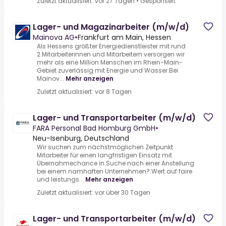
Zuletzt aktualisiert: vor 27 Tagen
•
Gesponsert
Lager- und Magazinarbeiter (m/w/d)
Mainova AG
•
Frankfurt am Main, Hessen
Als Hessens größter Energiedienstleister mit rund
2.Mitarbeiterinnen und Mitarbeitern versorgen wir
mehr als eine Million Menschen im Rhein-Main-
Gebiet zuverlässig mit Energie und Wasser.Bei
Mainov...
Mehr anzeigen
Zuletzt aktualisiert: vor 8 Tagen
Lager- und Transportarbeiter (m/w/d)
FARA Personal Bad Homburg GmbH
•
Neu-Isenburg, Deutschland
Wir suchen zum nächstmöglichen Zeitpunkt
Mitarbeiter für einen langfristigen Einsatz mit
Übernahmechance in.Suche nach einer Anstellung
bei einem namhaften Unternehmen?.Wert auf faire
und leistungs...
Mehr anzeigen
Zuletzt aktualisiert: vor über 30 Tagen
Lager- und Transportarbeiter (m/w/d)