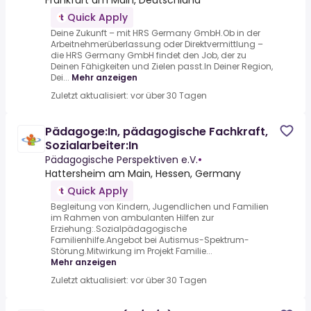
Frankfurt am Main, Deutschland
Quick Apply
Deine Zukunft – mit HRS Germany GmbH.Ob in der
Arbeitnehmerüberlassung oder Direktvermittlung –
die HRS Germany GmbH findet den Job, der zu
Deinen Fähigkeiten und Zielen passt.In Deiner Region,
Dei...
Mehr anzeigen
Zuletzt aktualisiert: vor über 30 Tagen
Pädagoge:In, pädagogische Fachkraft,
Sozialarbeiter:In
Pädagogische Perspektiven e.V.
•
Hattersheim am Main, Hessen, Germany
Quick Apply
Begleitung von Kindern, Jugendlichen und Familien
im Rahmen von ambulanten Hilfen zur
Erziehung:.Sozialpädagogische
Familienhilfe.Angebot bei Autismus-Spektrum-
Störung.Mitwirkung im Projekt Familie...
Mehr anzeigen
Zuletzt aktualisiert: vor über 30 Tagen