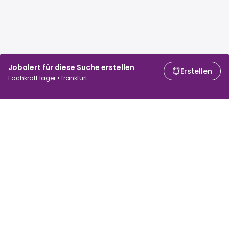
Jobalert für diese Suche erstellen
Erstellen
Fachkraft lager • frankfurt
Für Arbeitssuchende