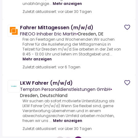
unabhängige...
Mehr anzeigen
Zuletzt aktualisiert: vor über 30 Tagen
Fahrer Mittagessen (m/w/d)
FINEOO Inhaber Eric Martin
•
Dresden, DE
Frei an Feiertagen und Wochenenden.Wir suchen
Fahrer für die Auslieferung der Mittagsmenüs in
Teilzeit für Dresden m/w/d.Sie arbeiten in der Zeit von
8:45 - 13:00 Uhr und liefern im Stadtgebiet und...
Mehr anzeigen
Zuletzt aktualisiert: vor 6 Tagen
LKW Fahrer (m/w/d)
Tempton Personaldienstleistungen GmbH
•
Dresden, Deutschland
Wir suchen ab sofort motivierte Unterstützung als
LKW Fahrer (m/w/d).Wenn Sie flexibel sind, gerne
Verantwortung übernehmen und in einem
abwechslungsreichen Umfeld arbeiten möchten,
freuen wir uns ...
Mehr anzeigen
Zuletzt aktualisiert: vor über 30 Tagen