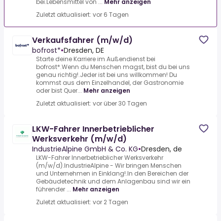
bei.Lebensmittel von ...
Mehr anzeigen
Zuletzt aktualisiert: vor 6 Tagen
Verkaufsfahrer (m/w/d)
bofrost*
•
Dresden, DE
Starte deine Karriere im Außendienst bei
bofrost*.Wenn du Menschen magst, bist du bei uns
genau richtig!.Jeder ist bei uns willkommen! Du
kommst aus dem Einzelhandel, der Gastronomie
oder bist Quer...
Mehr anzeigen
Zuletzt aktualisiert: vor über 30 Tagen
LKW-Fahrer Innerbetrieblicher
Werksverkehr (m/w/d)
IndustrieAlpine GmbH & Co. KG
•
Dresden, de
LKW-Fahrer Innerbetrieblicher Werksverkehr
(m/w/d).IndustrieAlpine - Wir bringen Menschen
und Unternehmen in Einklang!.In den Bereichen der
Gebäudetechnik und dem Anlagenbau sind wir ein
führender ...
Mehr anzeigen
Zuletzt aktualisiert: vor 2 Tagen