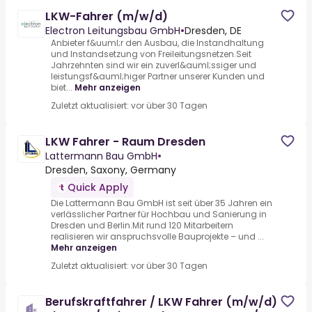
LKW-Fahrer (m/w/d)
Electron Leitungsbau GmbH
•
Dresden, DE
Anbieter f&uuml;r den Ausbau, die Instandhaltung
und Instandsetzung von Freileitungsnetzen.Seit
Jahrzehnten sind wir ein zuverl&auml;ssiger und
leistungsf&auml;higer Partner unserer Kunden und
biet...
Mehr anzeigen
Zuletzt aktualisiert: vor über 30 Tagen
LKW Fahrer - Raum Dresden
Lattermann Bau GmbH
•
Dresden, Saxony, Germany
Quick Apply
Die Lattermann Bau GmbH ist seit über 35 Jahren ein
verlässlicher Partner für Hochbau und Sanierung in
Dresden und Berlin.Mit rund 120 Mitarbeitern
realisieren wir anspruchsvolle Bauprojekte – und ...
Mehr anzeigen
Zuletzt aktualisiert: vor über 30 Tagen
Berufskraftfahrer / LKW Fahrer (m/w/d)