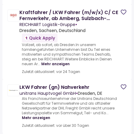
Kraftfahrer / LKW Fahrer (m/w/x) C/ CE
Fernverkehr, ab Amberg, Sulzbach-
Rosenberg, Nürnberg
REICHHART Logistik-Gruppe
•
Dresden, Sachsen, Deutschland
Quick Apply
Vollzeit, ab sofort, ab Dresden.In unserem
familiengeführten Unternehmen bist Du Teil eines
motivierten und sympathischen Teams.Deshalb,
steig ein bei REICHHART.Weitere Einblicke in Deinen
neuen Ar...
Mehr anzeigen
Zuletzt aktualisiert: vor 24 Tagen
LKW Fahrer (gn) Nahverkehr
unitrans Hauptvogel GmbH
•
Dresden, DE
Als Franchiseunternehmer der Unitrans Deutschland
Gesellschaft für Terminverkehre und als offizieller
Netzwerkpartner der DHL Freight GmbH reicht unsere
Leistungspalette von Sammelgut, Teil- und Ko...
Mehr anzeigen
Zuletzt aktualisiert: vor über 30 Tagen