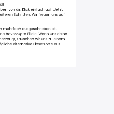
dl:
ben von dir. Klick einfach auf „Jetzt
iteren Schritten. Wir freuen uns auf
 mehrfach ausgeschrieben ist,
eine bevorzugte Filiale. Wenn uns deine
berzeugt, tauschen wir uns zu einem
liche alternative Einsatzorte aus.