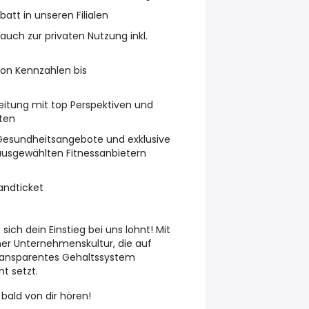
batt in unseren Filialen
uch zur privaten Nutzung inkl.
von Kennzahlen bis
leitung mit top Perspektiven und
ten
e Gesundheitsangebote und exklusive
ausgewählten Fitnessanbietern
andticket
sich dein Einstieg bei uns lohnt! Mit
ner Unternehmenskultur, die auf
 transparentes Gehaltssystem
t setzt.
 bald von dir hören!