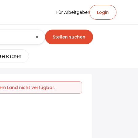
Für Arbeitgeber
Login
Stellen suchen
lter löschen
inem Land nicht verfügbar.