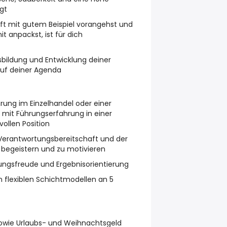
gt
aft mit gutem Beispiel vorangehst und
it anpackst, ist für dich
bildung und Entwicklung deiner
auf deiner Agenda
rung im Einzelhandel oder einer
 mit Führungserfahrung in einer
ollen Position
Verantwortungsbereitschaft und der
u begeistern und zu motivieren
ngsfreude und Ergebnisorientierung
in flexiblen Schichtmodellen an 5
 sowie Urlaubs- und Weihnachtsgeld