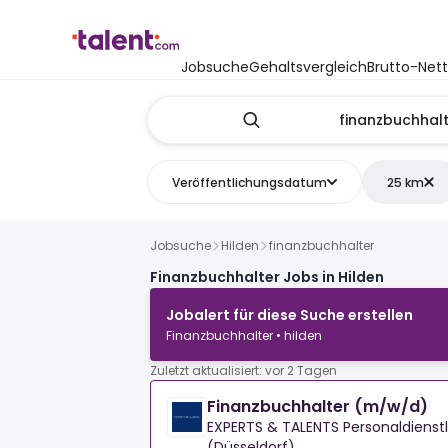
Jobsuche
Gehaltsvergleich
Brutto-Net
Veröffentlichungsdatum
25 km
Jobsuche
Hilden
finanzbuchhalter
Finanzbuchhalter Jobs in Hilden
Jobalert für diese Suche erstellen
Finanzbuchhalter • hilden
Zuletzt aktualisiert: vor 2 Tagen
Finanzbuchhalter (m/w/d)
EXPERTS & TALENTS Personaldiens
(Düsseldorf)