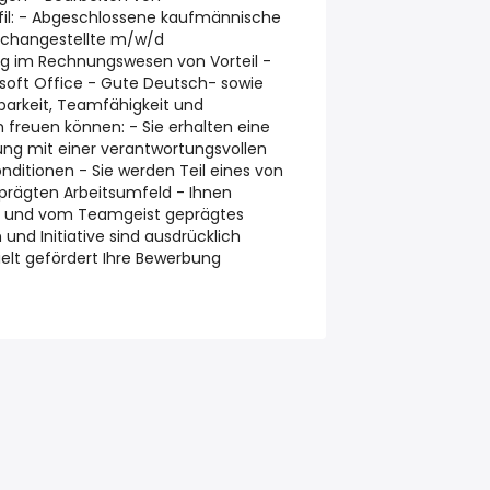
ofil: - Abgeschlossene kaufmännische
achangestellte m/w/d
g im Rechnungswesen von Vorteil -
soft Office - Gute Deutsch- sowie
tbarkeit, Teamfähigkeit und
 freuen können: - Sie erhalten eine
lung mit einer verantwortungsvollen
onditionen - Sie werden Teil eines von
rägten Arbeitsumfeld - Ihnen
es und vom Teamgeist geprägtes
und Initiative sind ausdrücklich
elt gefördert Ihre Bewerbung