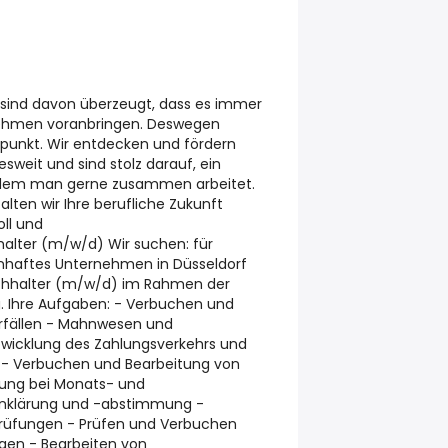
 sind davon überzeugt, dass es immer
nehmen voranbringen. Deswegen
elpunkt. Wir entdecken und fördern
sweit und sind stolz darauf, ein
 dem man gerne zusammen arbeitet.
ten wir Ihre berufliche Zukunft
oll und
alter (m/w/d) Wir suchen: für
nhaftes Unternehmen in Düsseldorf
chhalter (m/w/d) im Rahmen der
g. Ihre Aufgaben: - Verbuchen und
rfällen - Mahnwesen und
wicklung des Zahlungsverkehrs und
 - Verbuchen und Bearbeitung von
ung bei Monats- und
enklärung und -abstimmung -
prüfungen - Prüfen und Verbuchen
gen - Bearbeiten von