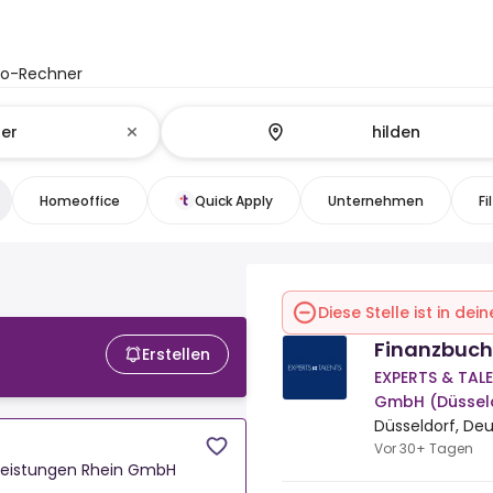
to-Rechner
Homeoffice
Quick Apply
Unternehmen
Fi
Diese Stelle ist in de
Finanzbuch
Erstellen
EXPERTS & TALE
GmbH (Düssel
Düsseldorf, De
Vor 30+ Tagen
tleistungen Rhein GmbH