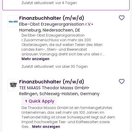
Zuletzt aktualisiert: vor 4 Tagen
Finanzbuchhalter (m/w/d)
Elbe-Obst Erzeugerorganisation r.V.
•
Horneburg, Niedersachsen, DE
Die Elbe-Obst Erzeugerorganisation
r.Zusammenschluss von mehr als 200
Obsterzeugern, die auf weiten Teilen des Alten
Landes Kern-, Stein- und Beerenobst
anbauen.Vorrangig dreht sich bei uns alles r...
Mehr anzeigen
Zuletzt aktualisiert: vor über 30 Tagen
Finanzbuchhalter (m/w/d)
TEE MAASS Theodor Maass GmbH
•
Rellingen, Schleswig-Holstein, Germany
Quick Apply
Die Theodor Maass GmbH ist ein familiengeführtes
Unternehmen, das seit mehr als 100 Jahren im
Teehandel tätig ist.Unser Schwerpunkt liegt auf dem
Import hochwertiger Tee- und Kaffeesorten sowie
Ges...
Mehr anzeigen