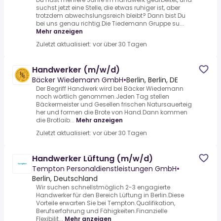
suchst jetzt eine Stelle, die etwas ruhiger ist, aber
trotzdem abwechslungsreich bleibt? Dann bist Du
bei uns genau richtig.Die Tiedemann Gruppe su...
Mehr anzeigen
Zuletzt aktualisiert: vor über 30 Tagen
Handwerker (m/w/d)
Bäcker Wiedemann GmbH
•
Berlin, Berlin, DE
Der Begriff Handwerk wird bei Bäcker Wiedemann
noch wörtlich genommen.Jeden Tag stellen
Bäckermeister und Gesellen frischen Natursauerteig
her und formen die Brote von Hand.Dann kommen
die Brotlaib...
Mehr anzeigen
Zuletzt aktualisiert: vor über 30 Tagen
Handwerker Lüftung (m/w/d)
Tempton Personaldienstleistungen GmbH
•
Berlin, Deutschland
Wir suchen schnellstmöglich 2-3 engagierte
Handwerker für den Bereich Lüftung in Berlin.Diese
Vorteile erwarten Sie bei Tempton.Qualifikation,
Berufserfahrung und Fähigkeiten.Finanzielle
Flexibilit...
Mehr anzeigen