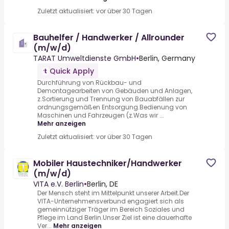
Zuletzt aktualisiert: vor über 30 Tagen
Bauhelfer / Handwerker / Allrounder
(m/w/d)
TARAT Umweltdienste GmbH
•
Berlin, Germany
Quick Apply
Durchführung von Rückbau- und
Demontagearbeiten von Gebäuden und Anlagen,
z.Sortierung und Trennung von Bauabfällen zur
ordnungsgemäßen Entsorgung.Bedienung von
Maschinen und Fahrzeugen (z.Was wir ...
Mehr anzeigen
Zuletzt aktualisiert: vor über 30 Tagen
Mobiler Haustechniker/Handwerker
(m/w/d)
VITA e.V. Berlin
•
Berlin, DE
Der Mensch steht im Mittelpunkt unserer Arbeit.Der
VITA-Unternehmensverbund engagiert sich als
gemeinnütziger Träger im Bereich Soziales und
Pflege im Land Berlin.Unser Ziel ist eine dauerhafte
Ver...
Mehr anzeigen