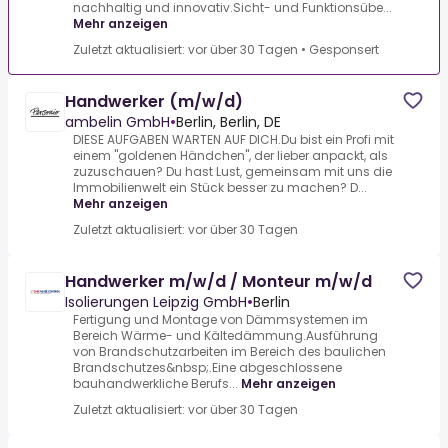
nachhaltig und innovativ.Sicht- und Funktionsübe...
Mehr anzeigen
Zuletzt aktualisiert: vor über 30 Tagen
•
Gesponsert
Handwerker (m/w/d)
ambelin GmbH
•
Berlin, Berlin, DE
DIESE AUFGABEN WARTEN AUF DICH.Du bist ein Profi mit
einem "goldenen Händchen", der lieber anpackt, als
zuzuschauen? Du hast Lust, gemeinsam mit uns die
Immobilienwelt ein Stück besser zu machen? D...
Mehr anzeigen
Zuletzt aktualisiert: vor über 30 Tagen
Handwerker m/w/d / Monteur m/w/d
Isolierungen Leipzig GmbH
•
Berlin
Fertigung und Montage von Dämmsystemen im
Bereich Wärme- und Kältedämmung.Ausführung
von Brandschutzarbeiten im Bereich des baulichen
Brandschutzes&nbsp;.Eine abgeschlossene
bauhandwerkliche Berufs...
Mehr anzeigen
Zuletzt aktualisiert: vor über 30 Tagen