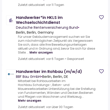
Zuletzt aktualisiert: vor 11 Tagen
Handwerker*in HKLS im
Wechselschichtdienst
Deutsche Rentenversicherung Bund
•
Berlin, Berlin, Germany
Für unser Gebäudemanagement suchen wir Sie
zum nächstmöglichen Zeitpunkt als.Vergewissern
Sie sich, dass alle Ihre Bewerbungsunterlagen
aktuell und in Ordnung sind, bevor Sie sich für diese
Stelle ...
Mehr anzeigen
Zuletzt aktualisiert: vor 6 Tagen
•
Gesponsert
Handwerker im Rohbau (m/w/d)
BBF Bau GmbH
•
Berlin, Berlin, DE
Mitarbeit bei Rohbauarbeiten im
Hochbau.Schalungs-, Beton- und
Mauerwerksarbeiten.Unterstützung bei der Erstellung
von Fundamenten, Wänden und Decken.Bedienen
und Pflegen von Maschinen und Werkzeug...
Mehr anzeigen
Zuletzt aktualisiert: vor über 30 Tagen