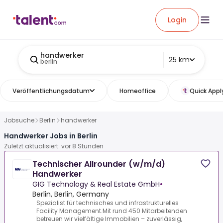
Login
handwerker
25 km
berlin
Veröffentlichungsdatum
Homeoffice
Quick Appl
Jobsuche
Berlin
handwerker
Handwerker Jobs in Berlin
Zuletzt aktualisiert: vor 8 Stunden
Technischer Allrounder (w/m/d)
Handwerker
GIG Technology & Real Estate GmbH
•
Berlin, Berlin, Germany
Spezialist für technisches und infrastrukturelles
Facility Management.Mit rund 450 Mitarbeitenden
betreuen wir vielfältige Immobilien – zuverlässig,