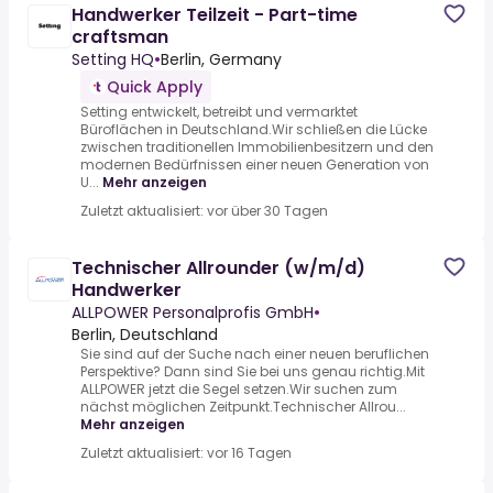
Handwerker Teilzeit - Part-time
craftsman
Setting HQ
•
Berlin, Germany
Quick Apply
Setting entwickelt, betreibt und vermarktet
Büroflächen in Deutschland.Wir schließen die Lücke
zwischen traditionellen Immobilienbesitzern und den
modernen Bedürfnissen einer neuen Generation von
U...
Mehr anzeigen
Zuletzt aktualisiert: vor über 30 Tagen
Technischer Allrounder (w/m/d)
Handwerker
ALLPOWER Personalprofis GmbH
•
Berlin, Deutschland
Sie sind auf der Suche nach einer neuen beruflichen
Perspektive? Dann sind Sie bei uns genau richtig.Mit
ALLPOWER jetzt die Segel setzen.Wir suchen zum
nächst möglichen Zeitpunkt.Technischer Allrou...
Mehr anzeigen
Zuletzt aktualisiert: vor 16 Tagen