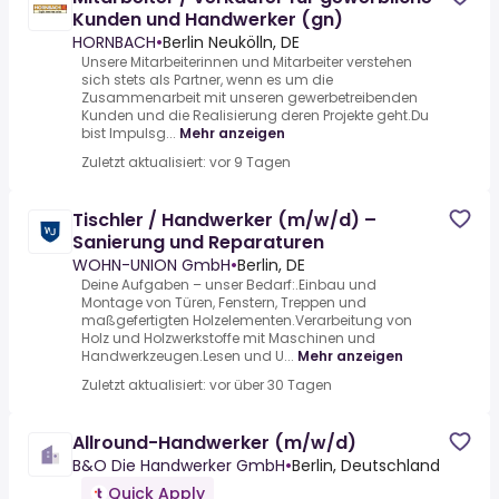
Kunden und Handwerker (gn)
HORNBACH
•
Berlin Neukölln, DE
Unsere Mitarbeiterinnen und Mitarbeiter verstehen
sich stets als Partner, wenn es um die
Zusammenarbeit mit unseren gewerbetreibenden
Kunden und die Realisierung deren Projekte geht.Du
bist Impulsg...
Mehr anzeigen
Zuletzt aktualisiert: vor 9 Tagen
Tischler / Handwerker (m/w/d) –
Sanierung und Reparaturen
WOHN-UNION GmbH
•
Berlin, DE
Deine Aufgaben – unser Bedarf:.Einbau und
Montage von Türen, Fenstern, Treppen und
maßgefertigten Holzelementen.Verarbeitung von
Holz und Holzwerkstoffe mit Maschinen und
Handwerkzeugen.Lesen und U...
Mehr anzeigen
Zuletzt aktualisiert: vor über 30 Tagen
Allround-Handwerker (m/w/d)
B&O Die Handwerker GmbH
•
Berlin, Deutschland
Quick Apply