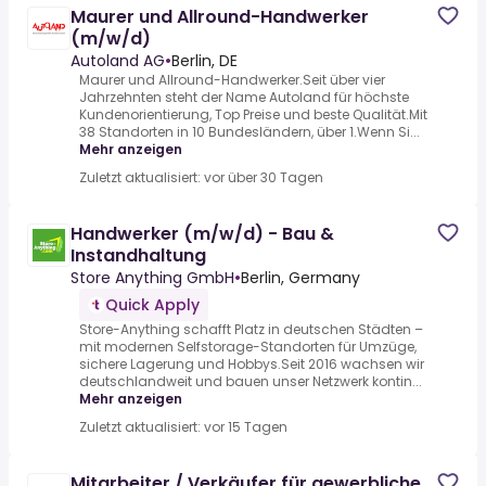
Maurer und Allround-Handwerker
(m/w/d)
Autoland AG
•
Berlin, DE
Maurer und Allround-Handwerker.Seit über vier
Jahrzehnten steht der Name Autoland für höchste
Kundenorientierung, Top Preise und beste Qualität.Mit
38 Standorten in 10 Bundesländern, über 1.Wenn Si...
Mehr anzeigen
Zuletzt aktualisiert: vor über 30 Tagen
Handwerker (m/w/d) - Bau &
Instandhaltung
Store Anything GmbH
•
Berlin, Germany
Quick Apply
Store-Anything schafft Platz in deutschen Städten –
mit modernen Selfstorage-Standorten für Umzüge,
sichere Lagerung und Hobbys.Seit 2016 wachsen wir
deutschlandweit und bauen unser Netzwerk kontin...
Mehr anzeigen
Zuletzt aktualisiert: vor 15 Tagen
Mitarbeiter / Verkäufer für gewerbliche