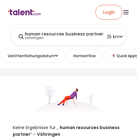
Login
human resources business partner
25 km
vohringen
Veröffentlichungsdatum
Homeoffice
Quick Appl
Keine Ergebnisse für „
human resources business
partner
“ –
Vöhringen