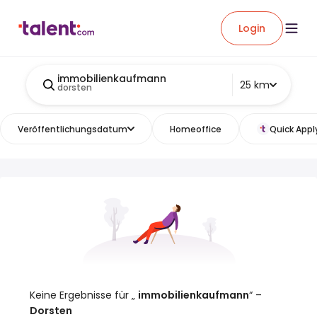
Login
immobilienkaufmann
25 km
dorsten
Veröffentlichungsdatum
Homeoffice
Quick Appl
Keine Ergebnisse für „
immobilienkaufmann
“ –
Dorsten