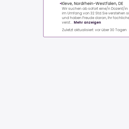
•
Kleve, Nordrhein-Westfalen, DE
Wir suchen ab sofort eine/n Dozent/in (
im Umfang von 32 Std.Sie verstehen si
und haben Freude daran, Ihr fachlic
verst...
Mehr anzeigen
Zuletzt aktualisiert: vor über 30 Tagen