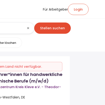
Für Arbeitgeber
Login
Stellen suchen
lter löschen
inem Land nicht verfügbar.
hrer*innen für handwerkliche
ische Berufe (m/w/d)
zentrum Kreis Kleve e.V. - Theodor-
n-Westfalen, DE