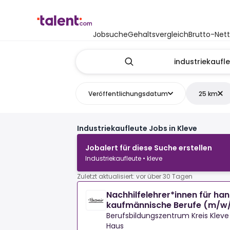
Jobsuche
Gehaltsvergleich
Brutto-Net
Veröffentlichungsdatum
25 km
Industriekaufleute Jobs in Kleve
Jobalert für diese Suche erstellen
Industriekaufleute • kleve
Zuletzt aktualisiert: vor über 30 Tagen
Nachhilfelehrer*innen für ha
kaufmännische Berufe (m/w
Berufsbildungszentrum Kreis Kleve
Haus