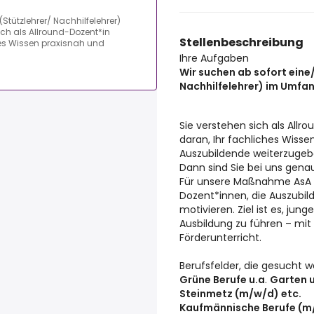
Stützlehrer/ Nachhilfelehrer)
ch als Allround-Dozent*in
Stellenbeschreibung
hes Wissen praxisnah und
Ihre Aufgaben
Wir suchen ab sofort eine
Nachhilfelehrer) im Umfa
Sie verstehen sich als All
daran, Ihr fachliches Wisse
Auszubildende weiterzuge
Dann sind Sie bei uns genau
Für unsere Maßnahme AsA F
Dozent*innen, die Auszubil
motivieren. Ziel ist es, jun
Ausbildung zu führen – mit
Förderunterricht.
Berufsfelder, die gesucht w
Grüne Berufe u.a
.
Garten u
Steinmetz (m/w/d) etc.
Kaufmännische Berufe (m