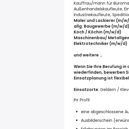
Kauffrau/mann für Bürom
Außenhandelskaufleute, Ein
Industriekaufleute, Speditio
Maler und Lackierer (m/w
allg. Baugewerbe (m/w/d
Koch / Köchin (m/w/d)
Maschinenbau/ Metallge
Elektrotechniker (m/w/d)
und weitere …
Wenn Sie Ihre Berufung in 
wiederfinden, bewerben Si
Einsatzplanung ist flexibel
Einsatzorte
: Geldern / Kle
Ihr Profil
eine abgeschlossene Aus
Ausbilderschein (erwün