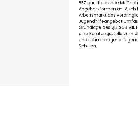
BBZ qualifizierende Maßna
Angebotsformen an. Auch hi
Arbeitsmarkt das vordringlic
Jugendhilfeangebot umfas
Grundlage des §13 SGB VIII.
eine Beratungsstelle zum Ü
und schulbezogene Jugends
Schulen.