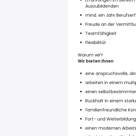
Erfahrungen im Bereich
Auszubildenden
mind. ein Jahr Berufser
Freude an der Vermittl
Teamfähigkeit
Flexibilität
Warum wir?
Wir bieten Ihnen
eine anspruchsvolle, a
arbeiten in einem mult
einen selbstbestimmten
Rückhalt in einem star
familienfreundliche Kon
Fort- und Weiterbildun
einen modernen Arbeits