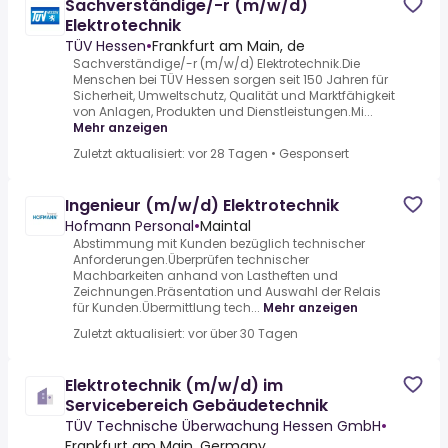
Sachverständige/-r (m/w/d)
Elektrotechnik
TÜV Hessen
•
Frankfurt am Main, de
Sachverständige/-r (m/w/d) Elektrotechnik.Die
Menschen bei TÜV Hessen sorgen seit 150 Jahren für
Sicherheit, Umweltschutz, Qualität und Marktfähigkeit
von Anlagen, Produkten und Dienstleistungen.Mi...
Mehr anzeigen
Zuletzt aktualisiert: vor 28 Tagen
•
Gesponsert
Ingenieur (m/w/d) Elektrotechnik
Hofmann Personal
•
Maintal
Abstimmung mit Kunden bezüglich technischer
Anforderungen.Überprüfen technischer
Machbarkeiten anhand von Lastheften und
Zeichnungen.Präsentation und Auswahl der Relais
für Kunden.Übermittlung tech...
Mehr anzeigen
Zuletzt aktualisiert: vor über 30 Tagen
Elektrotechnik (m/w/d) im
Servicebereich Gebäudetechnik
TÜV Technische Überwachung Hessen GmbH
•
Frankfurt am Main, Germany