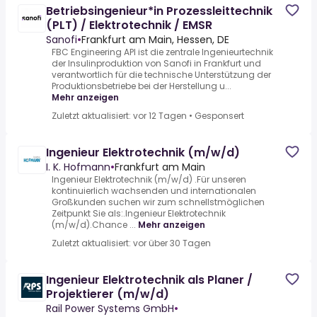
Betriebsingenieur*in Prozessleittechnik
(PLT) / Elektrotechnik / EMSR
Sanofi
•
Frankfurt am Main, Hessen, DE
FBC Engineering API ist die zentrale Ingenieurtechnik
der Insulinproduktion von Sanofi in Frankfurt und
verantwortlich für die technische Unterstützung der
Produktionsbetriebe bei der Herstellung u...
Mehr anzeigen
Zuletzt aktualisiert: vor 12 Tagen
•
Gesponsert
Ingenieur Elektrotechnik (m/w/d)
I. K. Hofmann
•
Frankfurt am Main
Ingenieur Elektrotechnik (m/w/d) .Für unseren
kontinuierlich wachsenden und internationalen
Großkunden suchen wir zum schnellstmöglichen
Zeitpunkt Sie als:.Ingenieur Elektrotechnik
(m/w/d).Chance ...
Mehr anzeigen
Zuletzt aktualisiert: vor über 30 Tagen
Ingenieur Elektrotechnik als Planer /
Projektierer (m/w/d)
Rail Power Systems GmbH
•