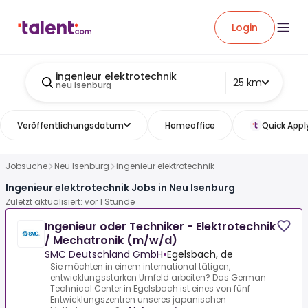
Login
ingenieur elektrotechnik
25 km
neu isenburg
Veröffentlichungsdatum
Homeoffice
Quick Appl
Jobsuche
Neu Isenburg
ingenieur elektrotechnik
Ingenieur elektrotechnik Jobs in Neu Isenburg
Zuletzt aktualisiert: vor 1 Stunde
Ingenieur oder Techniker - Elektrotechnik
/ Mechatronik (m/w/d)
SMC Deutschland GmbH
•
Egelsbach, de
Sie möchten in einem international tätigen,
entwicklungsstarken Umfeld arbeiten? Das German
Technical Center in Egelsbach ist eines von fünf
Entwicklungszentren unseres japanischen