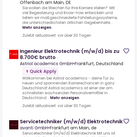
Offenbach am Main, DE
Sie wollen die Weichen für Ihre Karriere stellen? .Mit
viel Begeisterung und Know-how entwickeln und
liefern wir maßgeschneiderte Fahrleitungssysteme,
die unterschiedlichsten örtlichen Gegebenheite...
Mehr anzeigen
Zuletzt aktualisiert: vor über 30 Tagen
Ingenieur Elektrotechnik (m/w/d) bis zu
8.700€ brutto
Astriol academics GmbH
•
Frankfurt, Deutschland
Quick Apply
Willkommen bei Astriol academics - deine Tür zu
neuen und spannenden Karrierechancen in ganz
Deutschland!.Astriol academics ist einer der am
schnellsten wachsenden Personalvermittler in
Deutschland...
Mehr anzeigen
Zuletzt aktualisiert: vor über 30 Tagen
Servicetechniker (m/w/d) Elektrotechnik
avanti GmbH
•
Frankfurt am Main, de
Servicetechniker (m/w/d) Elektrotechnik.Mit uns ist