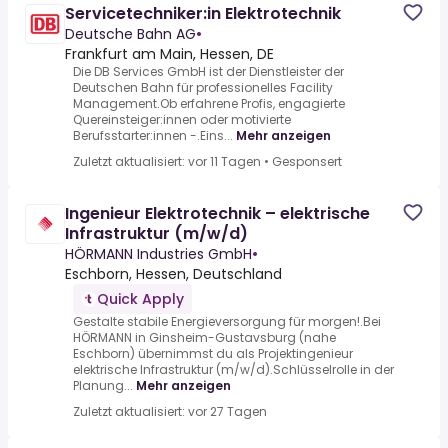
Servicetechniker:in Elektrotechnik
Deutsche Bahn AG
•
Frankfurt am Main, Hessen, DE
Die DB Services GmbH ist der Dienstleister der
Deutschen Bahn für professionelles Facility
Management.Ob erfahrene Profis, engagierte
Quereinsteiger:innen oder motivierte
Berufsstarter:innen -.Eins...
Mehr anzeigen
Zuletzt aktualisiert: vor 11 Tagen
•
Gesponsert
Ingenieur Elektrotechnik – elektrische
Infrastruktur (m/w/d)
HÖRMANN Industries GmbH
•
Eschborn, Hessen, Deutschland
Quick Apply
Gestalte stabile Energieversorgung für morgen!.Bei
HÖRMANN in Ginsheim-Gustavsburg (nahe
Eschborn) übernimmst du als Projektingenieur
elektrische Infrastruktur (m/w/d).Schlüsselrolle in der
Planung...
Mehr anzeigen
Zuletzt aktualisiert: vor 27 Tagen