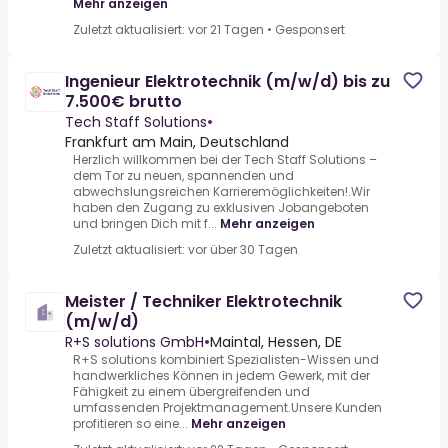
Mehr anzeigen
Zuletzt aktualisiert: vor 21 Tagen
•
Gesponsert
Ingenieur Elektrotechnik (m/w/d) bis zu
7.500€ brutto
Tech Staff Solutions
•
Frankfurt am Main, Deutschland
Herzlich willkommen bei der Tech Staff Solutions –
dem Tor zu neuen, spannenden und
abwechslungsreichen Karrieremöglichkeiten!.Wir
haben den Zugang zu exklusiven Jobangeboten
und bringen Dich mit f...
Mehr anzeigen
Zuletzt aktualisiert: vor über 30 Tagen
Meister / Techniker Elektrotechnik
(m/w/d)
R+S solutions GmbH
•
Maintal, Hessen, DE
R+S solutions kombiniert Spezialisten-Wissen und
handwerkliches Können in jedem Gewerk, mit der
Fähigkeit zu einem übergreifenden und
umfassenden Projektmanagement.Unsere Kunden
profitieren so eine...
Mehr anzeigen