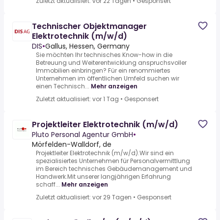
Zuletzt aktualisiert: vor 22 Tagen
•
Gesponsert
Technischer Objektmanager
Elektrotechnik (m/w/d)
DIS
•
Gallus, Hessen, Germany
Sie möchten Ihr technisches Know-how in die
Betreuung und Weiterentwicklung anspruchsvoller
Immobilien einbringen? Für ein renommiertes
Unternehmen im öffentlichen Umfeld suchen wir
einen Technisch...
Mehr anzeigen
Zuletzt aktualisiert: vor 1 Tag
•
Gesponsert
Projektleiter Elektrotechnik (m/w/d)
Pluto Personal Agentur GmbH
•
Mörfelden-Walldorf, de
Projektleiter Elektrotechnik (m/w/d).Wir sind ein
spezialisiertes Unternehmen für Personalvermittlung
im Bereich technisches Gebäudemanagement und
Handwerk.Mit unserer langjährigen Erfahrung
schaff...
Mehr anzeigen
Zuletzt aktualisiert: vor 29 Tagen
•
Gesponsert