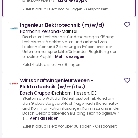
Mutterkonzerns S...
Mehr anzeigen
Zuletzt aktualisiert: vor 29 Tagen
•
Gesponsert
Ingenieur Elektrotechnik (m/w/d)
Hofmann Personal
•
Maintal
Bearbeiten technischer Kundenanfragen.Klärung
technischer Machbarkeiten und anhand von
Lastenheften und Zeichnungen.Präsentieren der
Unternehmensprodukte für Kunden.Begleitung der
einzelner Projekt...
Mehr anzeigen
Zuletzt aktualisiert: vor 8 Tagen
Wirtschaftsingenieurwesen -
Elektrotechnik (w/m/div.)
Bosch Gruppe
•
Eschborn, Hessen, DE
Starte in die Welt der Sicherheitstechnik.Rund um
den Globus steigt die Nachfrage nach Sicherheits-
und Kommunikationslösungen.Komm zu uns in den
Bosch Geschäftsbereich Building Technologies.Wir
si...
Mehr anzeigen
Zuletzt aktualisiert: vor über 30 Tagen
•
Gesponsert