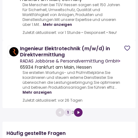
Die Menschen bei TÜV Hessen sorgen seit 150 Jahren
für Sicherheit, Umweltschutz, Qualität und
Marktfähigkeit von Anlagen, Produkten und
Dienstleistungen.Mit unserer Expertise und unseren
über 1.Mit...
Mehr anzeigen
Zuletzt aktualisiert: vor 1 Stunde
•
Gesponsert
•
Neu!
Ingenieur Elektrotechnik (m/w/d) in
Direktvermittlung
RADAS Jobbörse & Personalvermittlung GmbH
•
65934 Frankfurt am Main, Hessen
Sie erstellen Wartungs- und Prüfmittelpläne.Sie
koordinieren und steuern externe Dienstleister.Sie
überwachen die Leistungserbringung.Sie optimieren
und betreuen Produktionsanlagen.Sie führen effiz...
Mehr anzeigen
Zuletzt aktualisiert: vor 26 Tagen
1
2
Häufig gestellte Fragen