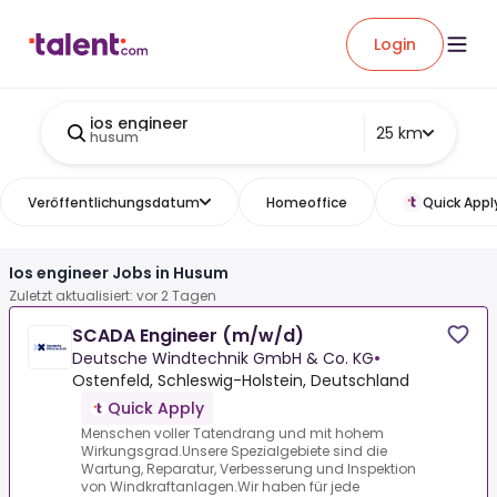
Login
ios engineer
25 km
husum
Veröffentlichungsdatum
Homeoffice
Quick Appl
Ios engineer Jobs in Husum
Zuletzt aktualisiert: vor 2 Tagen
SCADA Engineer (m/w/d)
Deutsche Windtechnik GmbH & Co. KG
•
Ostenfeld, Schleswig-Holstein, Deutschland
Quick Apply
Menschen voller Tatendrang und mit hohem
Wirkungsgrad.Unsere Spezialgebiete sind die
Wartung, Reparatur, Verbesserung und Inspektion
von Windkraftanlagen.Wir haben für jede