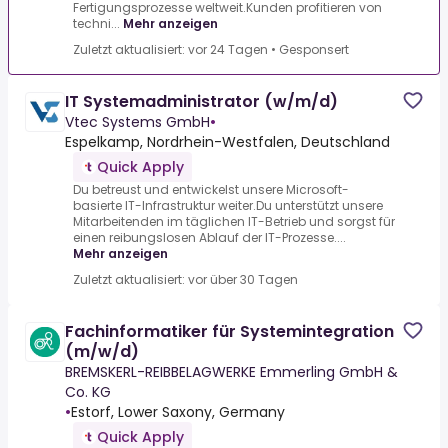
Fertigungsprozesse weltweit.Kunden profitieren von
techni...
Mehr anzeigen
Zuletzt aktualisiert: vor 24 Tagen
•
Gesponsert
IT Systemadministrator (w/m/d)
Vtec Systems GmbH
•
Espelkamp, Nordrhein-Westfalen, Deutschland
Quick Apply
Du betreust und entwickelst unsere Microsoft-
basierte IT-Infrastruktur weiter.Du unterstützt unsere
Mitarbeitenden im täglichen IT-Betrieb und sorgst für
einen reibungslosen Ablauf der IT-Prozesse....
Mehr anzeigen
Zuletzt aktualisiert: vor über 30 Tagen
Fachinformatiker für Systemintegration
(m/w/d)
BREMSKERL-REIBBELAGWERKE Emmerling GmbH &
Co. KG
•
Estorf, Lower Saxony, Germany
Quick Apply