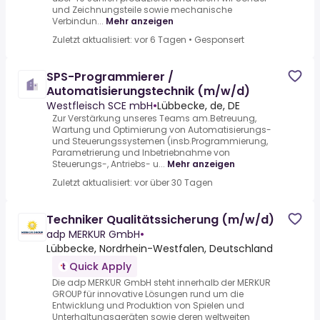
und Zeichnungsteile sowie mechanische
Verbindun...
Mehr anzeigen
Zuletzt aktualisiert: vor 6 Tagen
•
Gesponsert
SPS-Programmierer /
Automatisierungstechnik (m/w/d)
Westfleisch SCE mbH
•
Lübbecke, de, DE
Zur Verstärkung unseres Teams am.Betreuung,
Wartung und Optimierung von Automatisierungs-
und Steuerungssystemen (insb.Programmierung,
Parametrierung und Inbetriebnahme von
Steuerungs-, Antriebs- u...
Mehr anzeigen
Zuletzt aktualisiert: vor über 30 Tagen
Techniker Qualitätssicherung (m/w/d)
adp MERKUR GmbH
•
Lübbecke, Nordrhein-Westfalen, Deutschland
Quick Apply
Die adp MERKUR GmbH steht innerhalb der MERKUR
GROUP für innovative Lösungen rund um die
Entwicklung und Produktion von Spielen und
Unterhaltungsgeräten sowie deren weltweiten