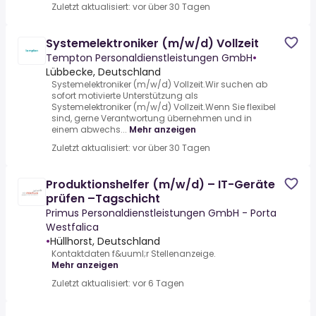
Zuletzt aktualisiert: vor über 30 Tagen
Systemelektroniker (m/w/d) Vollzeit
Tempton Personaldienstleistungen GmbH
•
Lübbecke, Deutschland
Systemelektroniker (m/w/d) Vollzeit.Wir suchen ab
sofort motivierte Unterstützung als
Systemelektroniker (m/w/d) Vollzeit.Wenn Sie flexibel
sind, gerne Verantwortung übernehmen und in
einem abwechs...
Mehr anzeigen
Zuletzt aktualisiert: vor über 30 Tagen
Produktionshelfer (m/w/d) – IT-Geräte
prüfen –Tagschicht
Primus Personaldienstleistungen GmbH - Porta
Westfalica
•
Hüllhorst, Deutschland
Kontaktdaten f&uuml;r Stellenanzeige.
Mehr anzeigen
Zuletzt aktualisiert: vor 6 Tagen