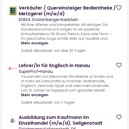
Verkäufer / Quereinsteiger Bedientheke /
Metzgerei (m/w/d)
EDEKA Stolzenberger
•
Karlstein
Mit Ihrer offenen und kompetenten Art erfragen Sie
Kundenwünsche und sorgen für ein positives
Einkaufserlebnis.Ob Wurst, Fleisch, Käse oder Fisch –
Ihr geschultes Auge achtet stets auf Qualität und...
Mehr anzeigen
Zuletzt aktualisiert: vor über 30 Tagen
Lehrer/in für Englisch in Hanau
SuperProf
•
Hanau
Tausenden von Menschen, Privatlehrer zu finden und
in mehr als.Fortschritte zu machen: Mathematik,
Englisch, Zeichnen, Sport und viele mehr.Innerhalb
von 10 Jahren ist Superprof zum globalen Marktf...
Mehr anzeigen
Zuletzt aktualisiert: vor 2 Tagen
Ausbildung zum Kaufmann im
Einzelhandel (m/w/d), Seligenstadt