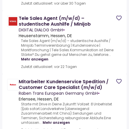
Zuletzt aktualisiert: vor über 30 Tagen
Tele Sales Agent (m/w/d) –
studentische Aushilfe / Minijob
DIGITAL DIALOG GmbH
•
Heusenstamm, Hessen, DE
Tele Sales Agent (m/w/d) – studentische Aushilfe /
Minijob.Terminvereinbarung | Kundenservice |
Marktforschung | Tele Sales.Kommunikation ist Deine
Stärke?.Du gehst gerne auf Menschen zu, telefonie...
Mehr anzeigen
Zuletzt aktualisiert: vor 22 Tagen
Mitarbeiter Kundenservice Spedition /
Customer Care Specialist (m/w/d)
Raben Trans European Germany GmbH
•
Erlensee, Hessen, DE
Starte mit Drive in Deine Zukunft!.Vollzeit 📄Unbefristet
🗓️ab sofort.Landverkehre (überwiegend
Zusammenarbeit mit China).Sendungen und
Terminen, Sicherstellung reibungsloser Abläufe.Eine
umfassen...
Mehr anzeigen