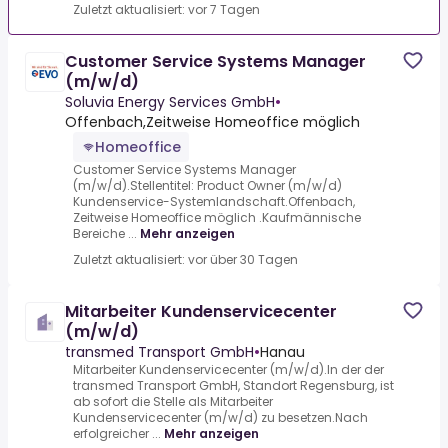
Zuletzt aktualisiert: vor 7 Tagen
Customer Service Systems Manager
(m/w/d)
Soluvia Energy Services GmbH
•
Offenbach,Zeitweise Homeoffice möglich
Homeoffice
Customer Service Systems Manager
(m/w/d).Stellentitel: Product Owner (m/w/d)
Kundenservice-Systemlandschaft.Offenbach,
Zeitweise Homeoffice möglich .Kaufmännische
Bereiche ...
Mehr anzeigen
Zuletzt aktualisiert: vor über 30 Tagen
Mitarbeiter Kundenservicecenter
(m/w/d)
transmed Transport GmbH
•
Hanau
Mitarbeiter Kundenservicecenter (m/w/d).In der der
transmed Transport GmbH, Standort Regensburg, ist
ab sofort die Stelle als Mitarbeiter
Kundenservicecenter (m/w/d) zu besetzen.Nach
erfolgreicher ...
Mehr anzeigen