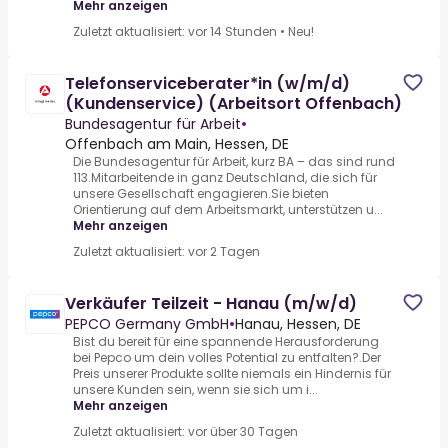
Mehr anzeigen
Zuletzt aktualisiert: vor 14 Stunden
•
Neu!
Telefonserviceberater*in (w/m/d)
(Kundenservice) (Arbeitsort Offenbach)
Bundesagentur für Arbeit
•
Offenbach am Main, Hessen, DE
Die Bundesagentur für Arbeit, kurz BA – das sind rund
113.Mitarbeitende in ganz Deutschland, die sich für
unsere Gesellschaft engagieren.Sie bieten
Orientierung auf dem Arbeitsmarkt, unterstützen u...
Mehr anzeigen
Zuletzt aktualisiert: vor 2 Tagen
Verkäufer Teilzeit - Hanau (m/w/d)
PEPCO Germany GmbH
•
Hanau, Hessen, DE
Bist du bereit für eine spannende Herausforderung
bei Pepco um dein volles Potential zu entfalten?.Der
Preis unserer Produkte sollte niemals ein Hindernis für
unsere Kunden sein, wenn sie sich um i...
Mehr anzeigen
Zuletzt aktualisiert: vor über 30 Tagen