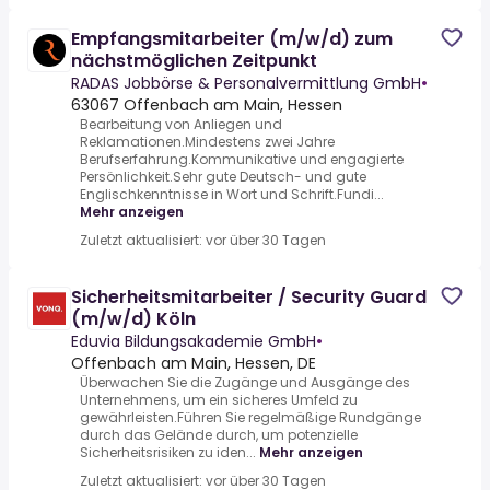
Empfangsmitarbeiter (m/w/d) zum
nächstmöglichen Zeitpunkt
RADAS Jobbörse & Personalvermittlung GmbH
•
63067 Offenbach am Main, Hessen
Bearbeitung von Anliegen und
Reklamationen.Mindestens zwei Jahre
Berufserfahrung.Kommunikative und engagierte
Persönlichkeit.Sehr gute Deutsch- und gute
Englischkenntnisse in Wort und Schrift.Fundi...
Mehr anzeigen
Zuletzt aktualisiert: vor über 30 Tagen
Sicherheitsmitarbeiter / Security Guard
(m/w/d) Köln
Eduvia Bildungsakademie GmbH
•
Offenbach am Main, Hessen, DE
Überwachen Sie die Zugänge und Ausgänge des
Unternehmens, um ein sicheres Umfeld zu
gewährleisten.Führen Sie regelmäßige Rundgänge
durch das Gelände durch, um potenzielle
Sicherheitsrisiken zu iden...
Mehr anzeigen
Zuletzt aktualisiert: vor über 30 Tagen