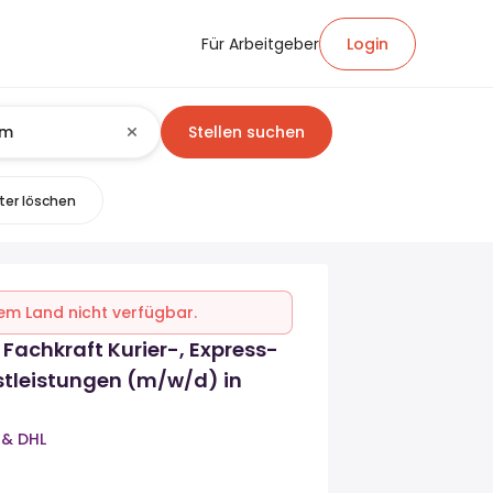
Für Arbeitgeber
Login
Stellen suchen
lter löschen
inem Land nicht verfügbar.
Fachkraft Kurier-, Express-
stleistungen (m/w/d) in
 & DHL