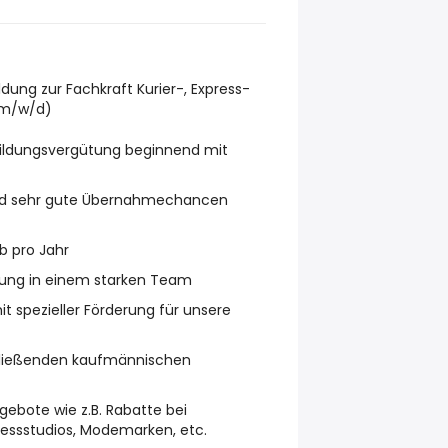
ldung zur Fachkraft Kurier-, Express-
(m/w/d)
bildungsvergütung beginnend mit
 und sehr gute Übernahmechancen
b pro Jahr
ldung in einem starken Team
 spezieller Förderung für unsere
chließenden kaufmännischen
gebote wie z.B. Rabatte bei
nessstudios, Modemarken, etc.