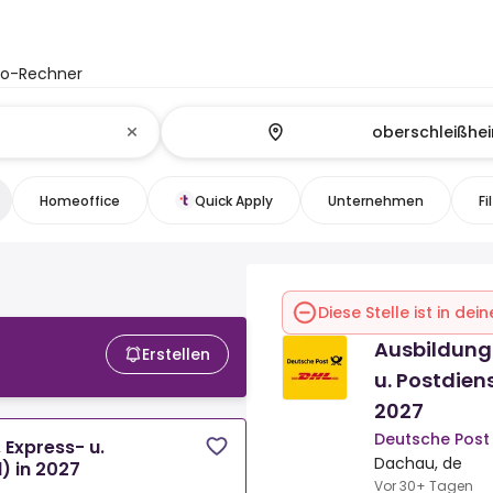
to-Rechner
Homeoffice
Quick Apply
Unternehmen
Fi
Diese Stelle ist in de
Ausbildung 
Erstellen
u. Postdien
2027
Deutsche Post
 Express- u.
Dachau, de
) in 2027
Vor 30+ Tagen