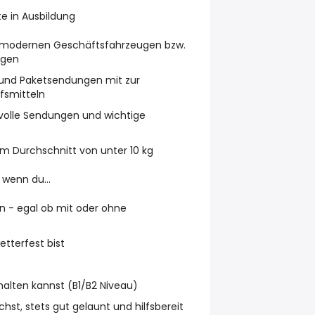
e in Ausbildung
n modernen Geschäftsfahrzeugen bzw.
ugen
- und Paketsendungen mit zur
lfsmitteln
volle Sendungen und wichtige
 Durchschnitt von unter 10 kg
wenn du...
n - egal ob mit oder ohne
tterfest bist
alten kannst (B1/B2 Niveau)
hst, stets gut gelaunt und hilfsbereit