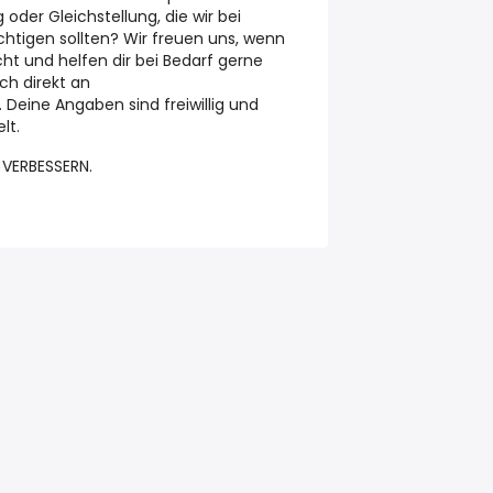
der Gleichstellung, die wir bei
htigen sollten? Wir freuen uns, wenn
ht und helfen dir bei Bedarf gerne
ch direkt an
eine Angaben sind freiwillig und
lt.
 VERBESSERN.