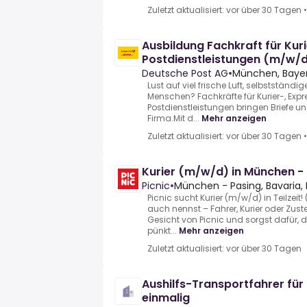
Zuletzt aktualisiert: vor über 30 Tagen
Ausbildung Fachkraft für Kuri
Postdienstleistungen (m/w/
Deutsche Post AG
•
München, Bayer
Lust auf viel frische Luft, selbstständi
Menschen? Fachkräfte für Kurier-, Exp
Postdienstleistungen bringen Briefe un
Firma.Mit d...
Mehr anzeigen
Zuletzt aktualisiert: vor über 30 Tagen
Kurier (m/w/d) in München -
Picnic
•
München - Pasing, Bavaria,
Picnic sucht Kurier (m/w/d) in Teilzei
auch nennst – Fahrer, Kurier oder Zust
Gesicht von Picnic und sorgst dafür,
pünkt...
Mehr anzeigen
Zuletzt aktualisiert: vor über 30 Tagen
Aushilfs-Transportfahrer fü
einmalig