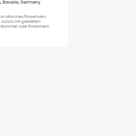
, Bavaria, Germany
ten von München/Rosenheim
 zurück mit gestelltem
n München oder Rosenheim