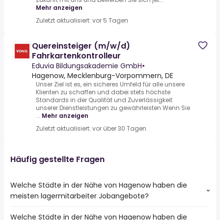
Mehr anzeigen
Zuletzt aktualisiert: vor 5 Tagen
Quereinsteiger (m/w/d)
Fahrkartenkontrolleur
Eduvia Bildungsakademie GmbH
•
Hagenow, Mecklenburg-Vorpommern, DE
Unser Ziel ist es, ein sicheres Umfeld für alle unsere
Klienten zu schaffen und dabei stets höchste
Standards in der Qualität und Zuverlässigkeit
unserer Dienstleistungen zu gewährleisten.Wenn Sie
...
Mehr anzeigen
Zuletzt aktualisiert: vor über 30 Tagen
Häufig gestellte Fragen
Welche Städte in der Nähe von Hagenow haben die
meisten lagermitarbeiter Jobangebote?
Welche Städte in der Nähe von Hagenow haben die
Städte in der Nähe von Hagenow mit den meisten