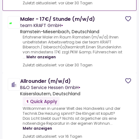
Zuletzt aktualisiert: vor über 30 Tagen
Maler - 17€/ Stunde (m/w/d)
team KRAFT GmbH
•
Ramstein-Miesenbach, Deutschland
Erfahrener Maler im Raum Ramstein (m/w/d).Ihren
unbefristeten Arbeitsvertrag bei der team KRAFT
Biberach / biberach(a)teamkraft.Einen Stundenlohn
von mindestens 17€ zzgl.PKW &amp; Führerschein ist
...
Mehr anzeigen
Zuletzt aktualisiert: vor über 30 Tagen
Allrounder (m/w/d)
B&O Service Hessen GmbH
•
Kaiserslautern, Deutschland
Quick Apply
Willkommen in unserer Welt des Handwerks und der
Technik.Die Heizung spinnt? Die Klingel ist kaputt?
Das Licht bleibt aus? Nichts ist ärgerlicher als eine
notwendige Reparatur in der eigenen Wohnun...
Mehr anzeigen
Zuletzt aktualisiert: vor 16 Tagen