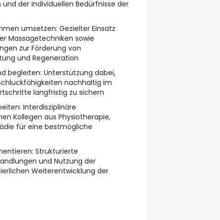
 und der individuellen Bedürfnisse der
ahmen umsetzen:
Gezielter Einsatz
ner Massagetechniken sowie
ngen zur Förderung von
utung und Regeneration
nd begleiten:
Unterstützung dabei,
chluckfähigkeiten nachhaltig im
tschritte langfristig zu sichern
eiten:
Interdisziplinäre
n Kollegen aus Physiotherapie,
ädie für eine bestmögliche
entieren:
Strukturierte
andlungen und Nutzung der
uierlichen Weiterentwicklung der