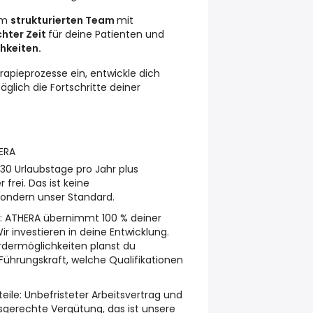
nem
strukturierten Team
mit
hter Zeit
für deine Patienten und
hkeiten.
erapieprozesse ein, entwickle dich
äglich die Fortschritte deiner
ERA
 30 Urlaubstage pro Jahr plus
 frei. Das ist keine
 sondern unser Standard.
:
ATHERA übernimmt 100 % deiner
r investieren in deine Entwicklung.
rdermöglichkeiten planst du
ührungskraft, welche Qualifikationen
eile:
Unbefristeter Arbeitsvertrag und
ngsgerechte Vergütung, das ist unsere