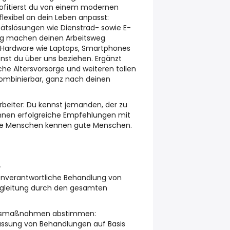
rofitierst du von einem modernen
flexibel an dein Leben anpasst:
tätslösungen wie Dienstrad- sowie E-
ng machen deinen Arbeitsweg
ardware wie Laptops, Smartphones
st du über uns beziehen. Ergänzt
iche Altersvorsorge und weiteren tollen
kombinierbar, ganz nach deinen
rbeiter:
Du kennst jemanden, der zu
hnen erfolgreiche Empfehlungen mit
te Menschen kennen gute Menschen.
A
enverantwortliche Behandlung von
egleitung durch den gesamten
ungsmaßnahmen abstimmen:
ssung von Behandlungen auf Basis