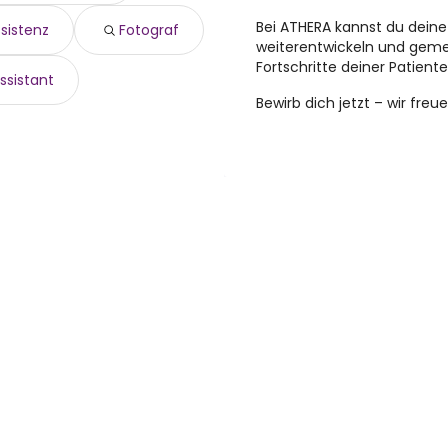
Bei
ATHERA
kannst du deine 
sistenz
Fotograf
weiterentwickeln und gem
Fortschritte deiner Patiente
sistant
Bewirb dich jetzt – wir fre