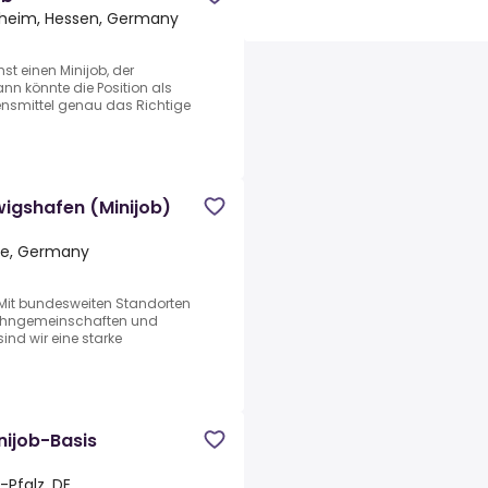
nheim, Hessen, Germany
t einen Minijob, der
ann könnte die Position als
ensmittel genau das Richtige
igshafen (Minijob)
te, Germany
.Mit bundesweiten Standorten
Wohngemeinschaften und
ind wir eine starke
nijob-Basis
Pfalz, DE