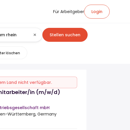
Für Arbeitgeber
Login
Stellen suchen
lter löschen
inem Land nicht verfügbar.
tarbeiter/in (m/w/d)
triebsgesellschaft mbH
den-Württemberg, Germany