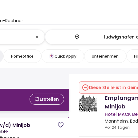
to-Rechner
Homeoffice
Quick Apply
Unternehmen
Fi
Diese Stelle ist in de
Empfangsmi
Erstellen
Minijob
Hotel MACK Be
Mannheim, Ba
/d) Minijob
Vor 24 Tagen
mbH
•
 Germany