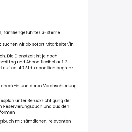
, familiengeführtes 3-Sterne
suchen wir ab sofort Mitarbeiter/in
. Die Dienstzeit ist je nach
ttag und Abend flexibel auf 7
auf ca. 40 Std. monatlich begrenzt.
i check-in und deren Verabschiedung
gesplan unter Berücksichtigung der
m Reservierungsbuch und aus den
tformen
gsbuch mit sämtlichen, relevanten