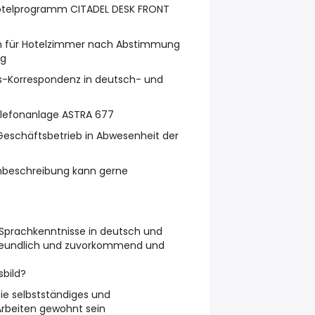
otelprogramm CITADEL DESK FRONT
en für Hotelzimmer nach Abstimmung
ng
ns-Korrespondenz in deutsch- und
elefonanlage ASTRA 677
Geschäftsbetrieb in Abwesenheit der
lenbeschreibung kann gerne
 Sprachkenntnisse in deutsch und
, freundlich und zuvorkommend und
sbild?
Sie selbstständiges und
Arbeiten gewohnt sein