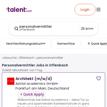
Login
personalvermittler
25 km
offenbach
Veröffentlichungsdatum
Homeoffice
Quick Appl
Jobsuche
Offenbach
personalvermittler
Personalvermittler Jobs in Offenbach
Zuletzt aktualisiert: vor 1 Tag
Architekt (m/w/d)
Astriol academics GmbH
•
Frankfurt am Main, Deutschland
Quick Apply
Willkommen bei Astriol academics - deine Tür zu
neuen und spannenden Karrierechancen in ganz