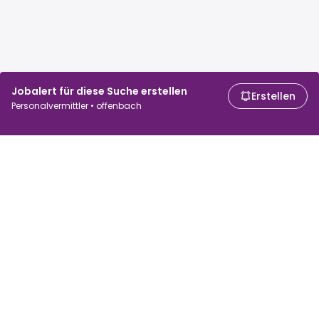
Jobalert für diese Suche erstellen
Erstellen
Personalvermittler • offenbach
Für Arbeitssuchende