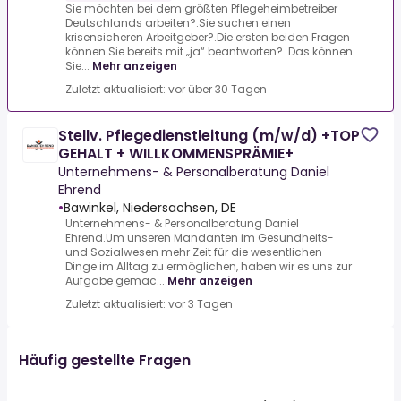
Sie möchten bei dem größten Pflegeheimbetreiber
Deutschlands arbeiten?.Sie suchen einen
krisensicheren Arbeitgeber?.Die ersten beiden Fragen
können Sie bereits mit „ja“ beantworten? .Das können
Sie...
Mehr anzeigen
Zuletzt aktualisiert: vor über 30 Tagen
Stellv. Pflegedienstleitung (m/w/d) +TOP
GEHALT + WILLKOMMENSPRÄMIE+
Unternehmens- & Personalberatung Daniel
Ehrend
•
Bawinkel, Niedersachsen, DE
Unternehmens- & Personalberatung Daniel
Ehrend.Um unseren Mandanten im Gesundheits-
und Sozialwesen mehr Zeit für die wesentlichen
Dinge im Alltag zu ermöglichen, haben wir es uns zur
Aufgabe gemac...
Mehr anzeigen
Zuletzt aktualisiert: vor 3 Tagen
Häufig gestellte Fragen