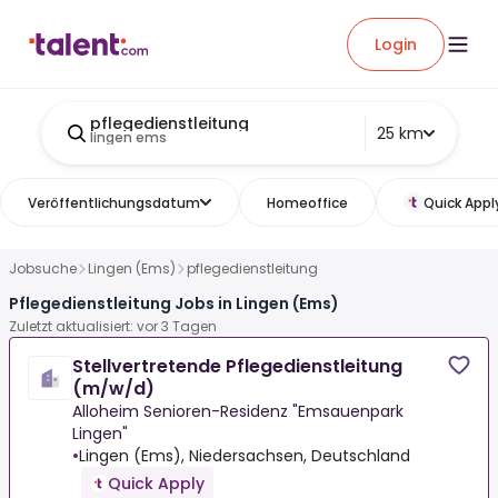
Login
pflegedienstleitung
25 km
lingen ems
Veröffentlichungsdatum
Homeoffice
Quick Appl
Jobsuche
Lingen (Ems)
pflegedienstleitung
Pflegedienstleitung Jobs in Lingen (Ems)
Zuletzt aktualisiert: vor 3 Tagen
Stellvertretende Pflegedienstleitung
(m/w/d)
Alloheim Senioren-Residenz "Emsauenpark
Lingen"
•
Lingen (Ems), Niedersachsen, Deutschland
Quick Apply