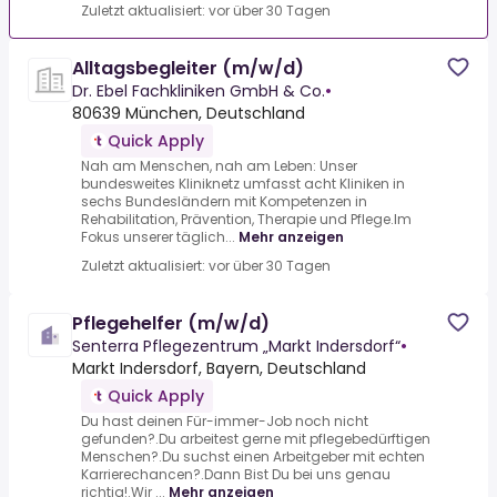
Zuletzt aktualisiert: vor über 30 Tagen
Alltagsbegleiter (m/w/d)
Dr. Ebel Fachkliniken GmbH & Co.
•
80639 München, Deutschland
Quick Apply
Nah am Menschen, nah am Leben: Unser
bundesweites Kliniknetz umfasst acht Kliniken in
sechs Bundesländern mit Kompetenzen in
Rehabilitation, Prävention, Therapie und Pflege.Im
Fokus unserer täglich...
Mehr anzeigen
Zuletzt aktualisiert: vor über 30 Tagen
Pflegehelfer (m/w/d)
Senterra Pflegezentrum „Markt Indersdorf“
•
Markt Indersdorf, Bayern, Deutschland
Quick Apply
Du hast deinen Für-immer-Job noch nicht
gefunden?.Du arbeitest gerne mit pflegebedürftigen
Menschen?.Du suchst einen Arbeitgeber mit echten
Karrierechancen?.Dann Bist Du bei uns genau
richtig!.Wir ...
Mehr anzeigen