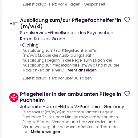
Zuletzt aktualisiert: vor 9 Tagen
•
Gesponsert
Ausbildung zum/zur Pflegefachhelfer*in
(m/w/d)
Sozialservice-Gesellschaft des Bayerischen
Roten Kreuzes GmbH
•
Olching
Ausbildung zum/zur Pflegefachhelfer*in
(m/w/d).Dauer der Ausbildung: 1 Jahr,
Ausbildungsbeginn in der Regel zum 1.Nach der
Ausbildung zur Pflegefachhilfe (m/w/d) hast Du die
Möglichkeit, an einer B...
Mehr anzeigen
Zuletzt aktualisiert: vor über 30 Tagen
Pflegehelfer in der ambulanten Pflege in
Puchheim
Johanniter-Unfall-Hilfe e.V.
•
Puchheim, Germany
Pflegehelfer (m/w/d) in der ambulanten Pflege in
Puchheim.Teilzeit oder Minijob möglich!.Wir suchen
Pflegekräfte, die Verstand und Herz verbinden und
Verantwortung übernehmen möchten.Im Team der
Jo...
Mehr anzeigen