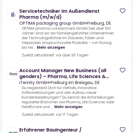
Servicetechniker im Außendienst
Pharma (m/w/d)
OPTIMA packaging group GmbH
•
Freiburg, DE
OPTIMA pharma containment GmbH.Seit über 100
Jahren sind wir als familiengeführtes Unternehmen
der Technologieführer im Dosieren, Füllen und
Verpacken anspruchsvoller Produkte – von flüssig
bis fes...
Mehr anzeigen
Zuletzt aktualisiert: vor über 30 Tagen
Account Manager New Business (all
genders) – Pharma, Life Sciences &
Healthcare
iTernity GmbH
•
Freiburg im Breisgau, DE
Du begeisterst Dich für Vertrieb, innovative
Softwarelösungen und den Aufbau neuer
Kundenbeziehungen? Du kennst die Anforderungen
regulierter Branchen wie Pharma, Life Sciences oder
Healthcare und ...
Mehr anzeigen
Zuletzt aktualisiert: vor 17 Tagen
Erfahrener Bauingenieur /