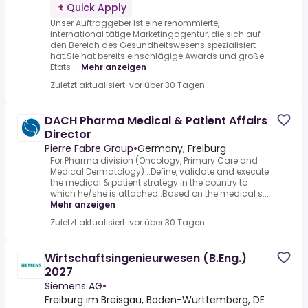
Quick Apply
Unser Auftraggeber ist eine renommierte,
international tätige Marketingagentur, die sich auf
den Bereich des Gesundheitswesens spezialisiert
hat.Sie hat bereits einschlägige Awards und große
Etats ...
Mehr anzeigen
Zuletzt aktualisiert: vor über 30 Tagen
DACH Pharma Medical & Patient Affairs
Director
Pierre Fabre Group
•
Germany, Freiburg
For Pharma division (Oncology, Primary Care and
Medical Dermatology) :.Define, validate and execute
the medical & patient strategy in the country to
which he/she is attached:.Based on the medical s...
Mehr anzeigen
Zuletzt aktualisiert: vor über 30 Tagen
Wirtschaftsingenieurwesen (B.Eng.)
2027
Siemens AG
•
Freiburg im Breisgau, Baden-Württemberg, DE