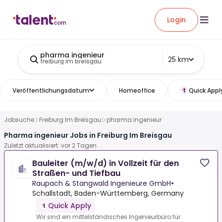
Login
pharma ingenieur
25 km
freiburg im breisgau
Veröffentlichungsdatum
Homeoffice
Quick Appl
Jobsuche
Freiburg Im Breisgau
pharma ingenieur
Pharma ingenieur Jobs in Freiburg Im Breisgau
Zuletzt aktualisiert: vor 2 Tagen
Bauleiter (m/w/d) in Vollzeit für den
Straßen- und Tiefbau
Raupach & Stangwald Ingenieure GmbH
•
Schallstadt, Baden-Württemberg, Germany
Quick Apply
Wir sind ein mittelständisches Ingenieurbüro für