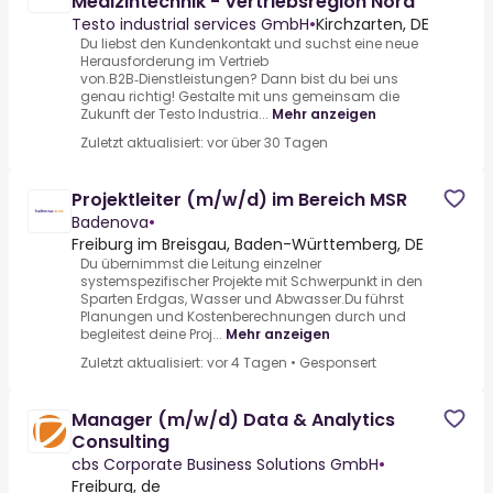
Medizintechnik - Vertriebsregion Nord
Testo industrial services GmbH
•
Kirchzarten, DE
Du liebst den Kundenkontakt und suchst eine neue
Herausforderung im Vertrieb
von.B2B‑Dienstleistungen? Dann bist du bei uns
genau richtig! Gestalte mit uns gemeinsam die
Zukunft der Testo Industria...
Mehr anzeigen
Zuletzt aktualisiert: vor über 30 Tagen
Projektleiter (m/w/d) im Bereich MSR
Badenova
•
Freiburg im Breisgau, Baden-Württemberg, DE
Du übernimmst die Leitung einzelner
systemspezifischer Projekte mit Schwerpunkt in den
Sparten Erdgas, Wasser und Abwasser.Du führst
Planungen und Kostenberechnungen durch und
begleitest deine Proj...
Mehr anzeigen
Zuletzt aktualisiert: vor 4 Tagen
•
Gesponsert
Manager (m/w/d) Data & Analytics
Consulting
cbs Corporate Business Solutions GmbH
•
Freiburg, de