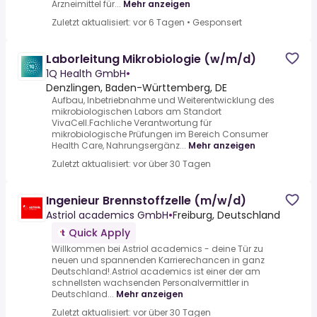
Arzneimittel für...
Mehr anzeigen
Zuletzt aktualisiert: vor 6 Tagen
•
Gesponsert
Laborleitung Mikrobiologie (w/m/d)
1Q Health GmbH
•
Denzlingen, Baden-Württemberg, DE
Aufbau, Inbetriebnahme und Weiterentwicklung des
mikrobiologischen Labors am Standort
VivaCell.Fachliche Verantwortung für
mikrobiologische Prüfungen im Bereich Consumer
Health Care, Nahrungsergänz...
Mehr anzeigen
Zuletzt aktualisiert: vor über 30 Tagen
Ingenieur Brennstoffzelle (m/w/d)
Astriol academics GmbH
•
Freiburg, Deutschland
Quick Apply
Willkommen bei Astriol academics - deine Tür zu
neuen und spannenden Karrierechancen in ganz
Deutschland!.Astriol academics ist einer der am
schnellsten wachsenden Personalvermittler in
Deutschland...
Mehr anzeigen
Zuletzt aktualisiert: vor über 30 Tagen