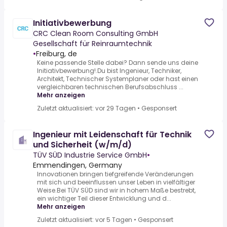
Initiativbewerbung
CRC Clean Room Consulting GmbH
Gesellschaft für Reinraumtechnik
•
Freiburg, de
Keine passende Stelle dabei? Dann sende uns ​deine ​
Initiativbewerbung!.Du bist Ingenieur, Techniker,
Architekt, Technischer Systemplaner oder hast einen
vergleichbaren technischen Berufsabschluss ...
Mehr anzeigen
Zuletzt aktualisiert: vor 29 Tagen
•
Gesponsert
Ingenieur mit Leidenschaft für Technik
und Sicherheit (w/m/d)
TÜV SÜD Industrie Service GmbH
•
Emmendingen, Germany
Innovationen bringen tiefgreifende Veränderungen
mit sich und beeinflussen unser Leben in vielfältiger
Weise.Bei TÜV SÜD sind wir in hohem Maße bestrebt,
ein wichtiger Teil dieser Entwicklung und d...
Mehr anzeigen
Zuletzt aktualisiert: vor 5 Tagen
•
Gesponsert