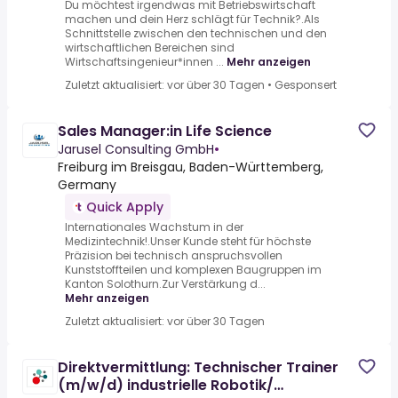
Du möchtest irgendwas mit Betriebswirtschaft
machen und dein Herz schlägt für Technik?.Als
Schnittstelle zwischen den technischen und den
wirtschaftlichen Bereichen sind
Wirtschaftsingenieur*innen ...
Mehr anzeigen
Zuletzt aktualisiert: vor über 30 Tagen
•
Gesponsert
Sales Manager:in Life Science
Jarusel Consulting GmbH
•
Freiburg im Breisgau, Baden-Württemberg,
Germany
Quick Apply
Internationales Wachstum in der
Medizintechnik!.Unser Kunde steht für höchste
Präzision bei technisch anspruchsvollen
Kunststoffteilen und komplexen Baugruppen im
Kanton Solothurn.Zur Verstärkung d...
Mehr anzeigen
Zuletzt aktualisiert: vor über 30 Tagen
Direktvermittlung: Technischer Trainer
(m/w/d) industrielle Robotik/